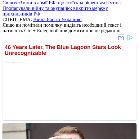
Сюжет
Зміни в армії РФ: що стоїть за рішенням Путіна
Пропагували війну та окупацію: викрито мережу
прихильників РФ
СПЕЦТЕМА:
Війна Росії з Україною
Якщо ви помітили помилку, виділіть необхідний текст і
натисніть Ctrl + Enter, щоб повідомити про це редакцію.