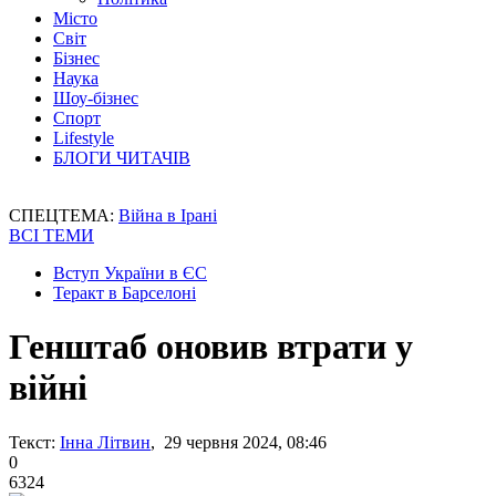
Місто
Світ
Бізнес
Наука
Шоу-бізнес
Спорт
Lifestyle
БЛОГИ ЧИТАЧІВ
СПЕЦТЕМА:
Війна в Ірані
ВСІ ТЕМИ
Вступ України в ЄС
Теракт в Барселоні
Генштаб оновив втрати у
війні
Текст:
Інна Літвин
, 29 червня 2024, 08:46
0
6324