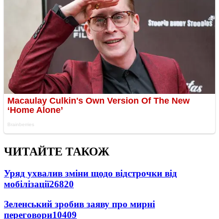
ЧИТАЙТЕ ТАКОЖ
Уряд ухвалив зміни щодо відстрочки від
мобілізації
26820
Зеленський зробив заяву про мирні
переговори
10409