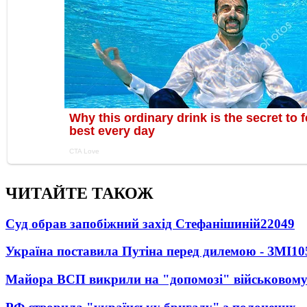
ЧИТАЙТЕ ТАКОЖ
Суд обрав запобіжний захід Стефанішиній
22049
Україна поставила Путіна перед дилемою - ЗМІ
10
Майора ВСП викрили на "допомозі" військовому