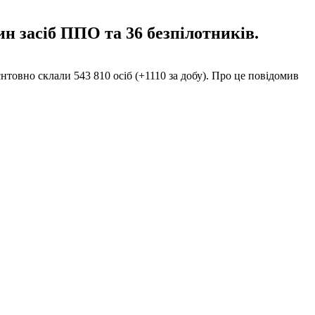
ин засіб ППО та 36 безпілотників.
єнтовно склали 543 810 осіб (+1110 за добу). Про це повідомив