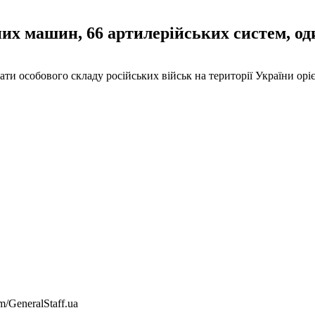
них машин, 66 артилерійських систем, од
ати особового складу російських військ на території України орі
/GeneralStaff.ua