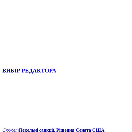
ВИБІР РЕДАКТОРА
Сюжет
Пекельні санкції. Рішення Сената США