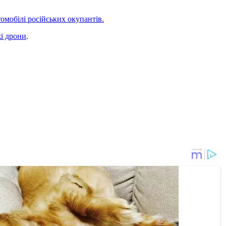
омобілі російських окупантів.
і дрони
.