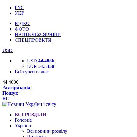
РУС
УКР
ВІДЕО
ФОТО
НАЙПОПУЛЯРНІШІ
СПЕЦПРОЕКТИ
USD
USD
44.4886
EUR
51.3350
Всі курси валют
44.4886
Авторизація
Пошук
RU
ВСІ РОЗДІЛИ
Головна
Україна
Всі новини розділу
Політика