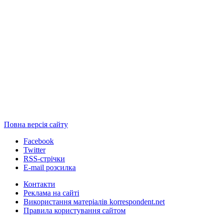
Повна версія сайту
Facebook
Twitter
RSS-стрічки
E-mail розсилка
Контакти
Реклама на сайті
Використання матеріалів korrespondent.net
Правила користування сайтом