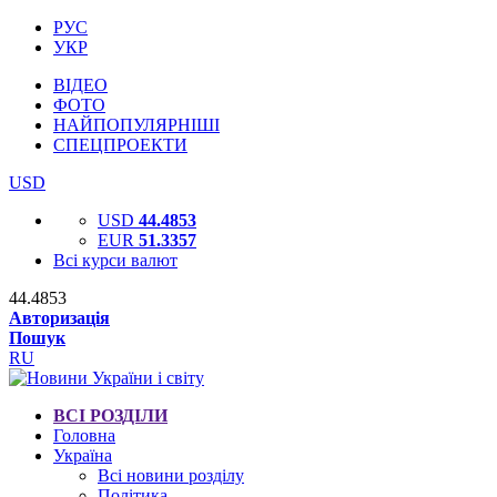
РУС
УКР
ВІДЕО
ФОТО
НАЙПОПУЛЯРНІШІ
СПЕЦПРОЕКТИ
USD
USD
44.4853
EUR
51.3357
Всі курси валют
44.4853
Авторизація
Пошук
RU
ВСІ РОЗДІЛИ
Головна
Україна
Всі новини розділу
Політика