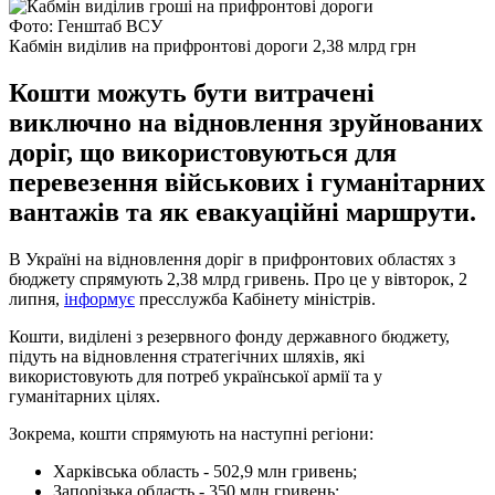
Фото: Генштаб ВСУ
Кабмін виділив на прифронтові дороги 2,38 млрд грн
Кошти можуть бути витрачені
виключно на відновлення зруйнованих
доріг, що використовуються для
перевезення військових і гуманітарних
вантажів та як евакуаційні маршрути.
В Україні на відновлення доріг в прифронтових областях з
бюджету спрямують 2,38 млрд гривень. Про це у вівторок, 2
липня,
інформує
пресслужба Кабінету міністрів.
Кошти, виділені з резервного фонду державного бюджету,
підуть на відновлення стратегічних шляхів, які
використовують для потреб української армії та у
гуманітарних цілях.
Зокрема, кошти спрямують на наступні регіони:
Харківська область - 502,9 млн гривень;
Запорізька область - 350 млн гривень;