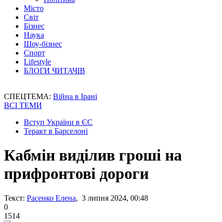
Місто
Світ
Бізнес
Наука
Шоу-бізнес
Спорт
Lifestyle
БЛОГИ ЧИТАЧІВ
СПЕЦТЕМА:
Війна в Ірані
ВСІ ТЕМИ
Вступ України в ЄС
Теракт в Барселоні
Кабмін виділив гроші на
прифронтові дороги
Текст:
Расенко Елена
, 3 липня 2024, 00:48
0
1514