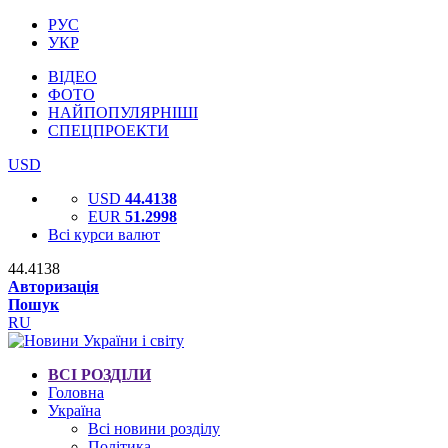
РУС
УКР
ВІДЕО
ФОТО
НАЙПОПУЛЯРНІШІ
СПЕЦПРОЕКТИ
USD
USD
44.4138
EUR
51.2998
Всі курси валют
44.4138
Авторизація
Пошук
RU
ВСІ РОЗДІЛИ
Головна
Україна
Всі новини розділу
Політика