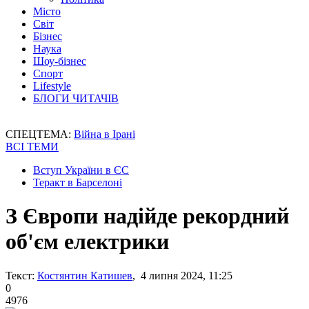
Місто
Світ
Бізнес
Наука
Шоу-бізнес
Спорт
Lifestyle
БЛОГИ ЧИТАЧІВ
СПЕЦТЕМА:
Війна в Ірані
ВСІ ТЕМИ
Вступ України в ЄС
Теракт в Барселоні
З Європи надійде рекордний
об'єм електрики
Текст:
Костянтин Катишев
, 4 липня 2024, 11:25
0
4976