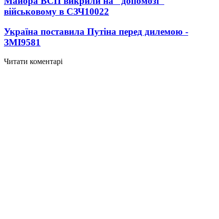
Майора ВСП викрили на "допомозі"
військовому в СЗЧ
10022
Україна поставила Путіна перед дилемою -
ЗМІ
9581
Читати коментарі