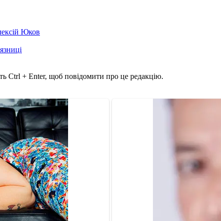
лексій Юков
'язниці
ь Ctrl + Enter, щоб повідомити про це редакцію.