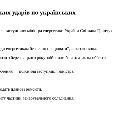
ких ударів по українських
ла заступниця міністра енергетики України Світлана Гринчук.
жди енергетикам безпечно працювати", - сказала вона.
чи з березня цього року здійснили багато атак на об’єкти
лючення", - пояснила заступниця міністра.
одять планові ремонти.
нту частини генерувального обладнання.