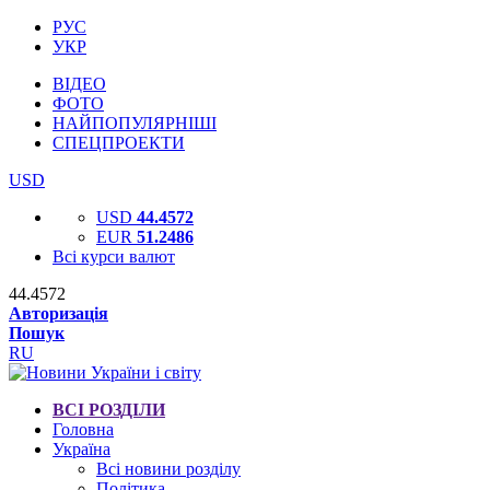
РУС
УКР
ВІДЕО
ФОТО
НАЙПОПУЛЯРНІШІ
СПЕЦПРОЕКТИ
USD
USD
44.4572
EUR
51.2486
Всі курси валют
44.4572
Авторизація
Пошук
RU
ВСІ РОЗДІЛИ
Головна
Україна
Всі новини розділу
Політика