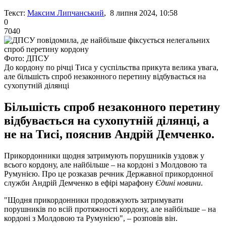
Текст:
Максим Липчанський
, 8 липня 2024, 10:58
0
7040
Фото: ДПСУ
До кордону по річці Тиса у суспільства прикута велика увага,
але більшість спроб незаконного перетину відбувається на
сухопутній ділянці
Більшість спроб незаконного перетину
відбувається на сухопутній ділянці, а
не на Тисі, пояснив Андрій Демченко.
Прикордонники щодня затримують порушників уздовж у
всього кордону, але найбільше – на кордоні з Молдовою та
Румунією. Про це розказав речник Державної прикордонної
служби Андрій Демченко в ефірі марафону
Єдині новини
.
"Щодня прикордонники продовжують затримувати
порушників по всій протяжності кордону, але найбільше – на
кордоні з Молдовою та Румунією", – розповів він.