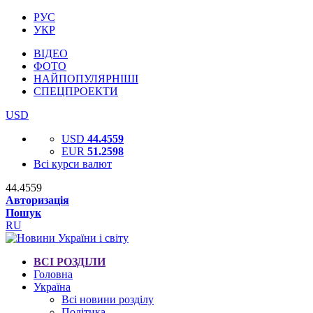
РУС
УКР
ВІДЕО
ФОТО
НАЙПОПУЛЯРНІШІ
СПЕЦПРОЕКТИ
USD
USD
44.4559
EUR
51.2598
Всі курси валют
44.4559
Авторизація
Пошук
RU
ВСІ РОЗДІЛИ
Головна
Україна
Всі новини розділу
Політика