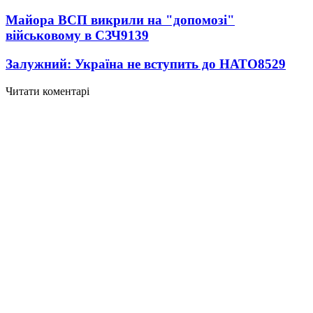
Майора ВСП викрили на "допомозі"
військовому в СЗЧ
9139
Залужний: Україна не вступить до НАТО
8529
Читати коментарі