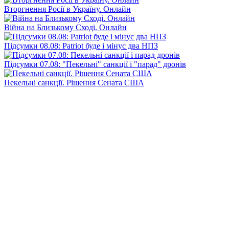
Вторгнення Росії в Україну. Онлайн
Війна на Близькому Сході. Онлайн
Підсумки 08.08: Patriot буде і мінус два НПЗ
Підсумки 07.08: "Пекельні" санкції і "парад" дронів
Пекельні санкції. Рішення Сената США