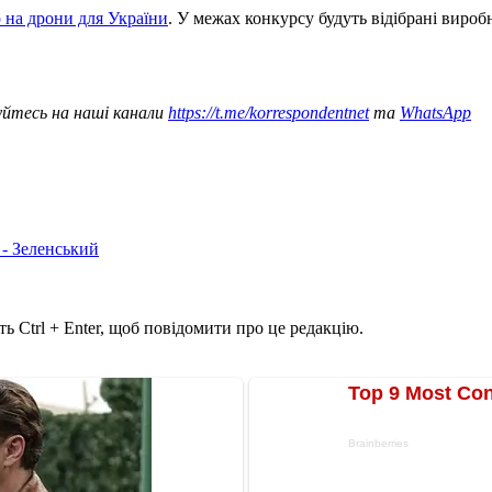
 на дрони для України
. У межах конкурсу будуть відібрані виро
уйтесь на наші канали
https://t.me/korrespondentnet
та
WhatsApp
 - Зеленський
ь Ctrl + Enter, щоб повідомити про це редакцію.