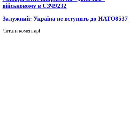
військовому в СЗЧ
9232
Залужний: Україна не вступить до НАТО
8537
Читати коментарі