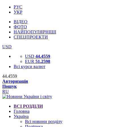
РУС
УКР
ВІДЕО
ФОТО
НАЙПОПУЛЯРНІШІ
СПЕЦПРОЕКТИ
USD
USD
44.4559
EUR
51.2598
Всі курси валют
44.4559
Авторизація
Пошук
RU
ВСІ РОЗДІЛИ
Головна
Україна
Всі новини розділу
Політика