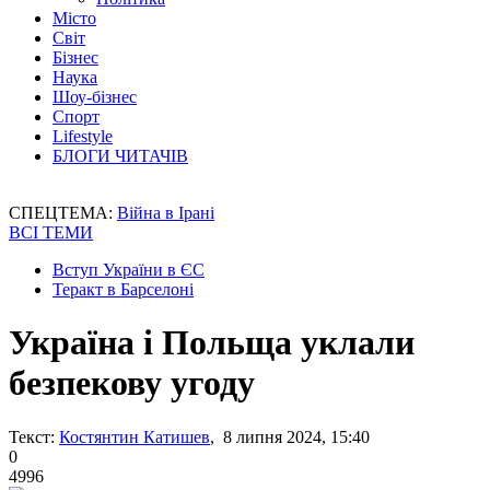
Місто
Світ
Бізнес
Наука
Шоу-бізнес
Спорт
Lifestyle
БЛОГИ ЧИТАЧІВ
СПЕЦТЕМА:
Війна в Ірані
ВСІ ТЕМИ
Вступ України в ЄС
Теракт в Барселоні
Україна і Польща уклали
безпекову угоду
Текст:
Костянтин Катишев
, 8 липня 2024, 15:40
0
4996