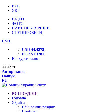
РУС
УКР
ВІДЕО
ФОТО
НАЙПОПУЛЯРНІШІ
СПЕЦПРОЕКТИ
USD
USD
44.4278
EUR
51.3281
Всі курси валют
44.4278
Авторизація
Пошук
RU
ВСІ РОЗДІЛИ
Головна
Україна
Всі новини розділу
Політика