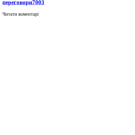
переговори
7003
Читати коментарі