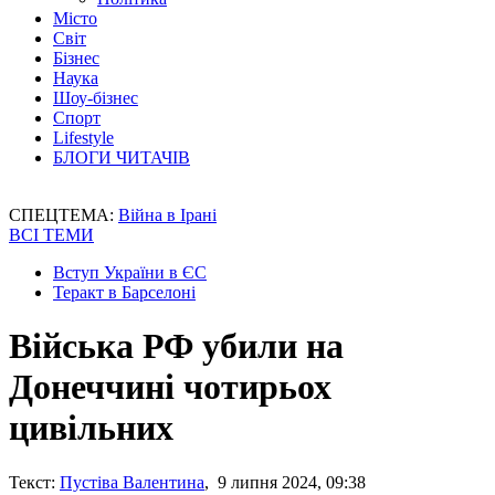
Місто
Світ
Бізнес
Наука
Шоу-бізнес
Спорт
Lifestyle
БЛОГИ ЧИТАЧІВ
СПЕЦТЕМА:
Війна в Ірані
ВСІ ТЕМИ
Вступ України в ЄС
Теракт в Барселоні
Війська РФ убили на
Донеччині чотирьох
цивільних
Текст:
Пустіва Валентина
, 9 липня 2024, 09:38