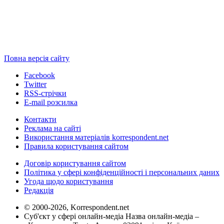
Повна версія сайту
Facebook
Twitter
RSS-стрічки
E-mail розсилка
Контакти
Реклама на сайті
Використання матеріалів korrespondent.net
Правила користування сайтом
Договір користування сайтом
Політика у сфері конфіденційності і персональних даних
Угода щодо користування
Редакція
© 2000-2026, Korrespondent.net
Суб'єкт у сфері онлайн-медіа Назва онлайн-медіа –