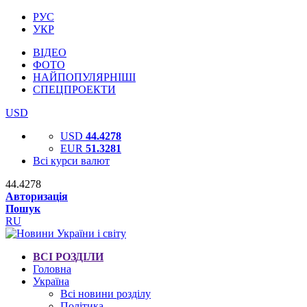
РУС
УКР
ВІДЕО
ФОТО
НАЙПОПУЛЯРНІШІ
СПЕЦПРОЕКТИ
USD
USD
44.4278
EUR
51.3281
Всі курси валют
44.4278
Авторизація
Пошук
RU
ВСІ РОЗДІЛИ
Головна
Україна
Всі новини розділу
Політика