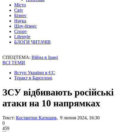
Місто
Світ
Бізнес
Наука
Шоу-бізнес
Спорт
Lifestyle
БЛОГИ ЧИТАЧІВ
СПЕЦТЕМА:
Війна в Ірані
ВСІ ТЕМИ
Вступ України в ЄС
Теракт в Барселоні
ЗСУ відбивають російські
атаки на 10 напрямках
Текст:
Костянтин Катишев
, 9 липня 2024, 16:30
0
459