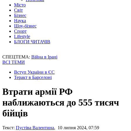
Місто
Світ
Бізнес
Наука
Шоу-бізнес
Спорт
Lifestyle
БЛОГИ ЧИТАЧІВ
СПЕЦТЕМА:
Війна в Ірані
ВСІ ТЕМИ
Вступ України в ЄС
Теракт в Барселоні
Втрати армії РФ
наближаються до 555 тисяч
бійців
Текст:
Пустіва Валентина
, 10 липня 2024, 07:59