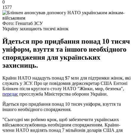
0
1577
Фото: Генштаб ЗСУ
Україну захищають тисячі жінок
Йдеться про придбання понад 10 тисяч
уніформ, взуття та іншого необхідного
спорядження для українських
захисниць.
Країни НАТО нададуть понад $7 млн для підтримки жінок, які
служать у ЗСУ. Про це повідомив держсекретар США Ентоні
Блінкен після круглого столу НАТО "Жінки, мир, безпека",
передає
пресслужба Міністерства оборони України.
Йдеться про придбання понад 10 тисяч уніформ, взуття та
іншого необхідного спорядження.
"Сьогодні ми робимо крок, щоб забезпечити українських
військовослужбовиць необхідним спорядженням. Країни-
члени НАТО виділять понад 7 мільйонів доларів США для