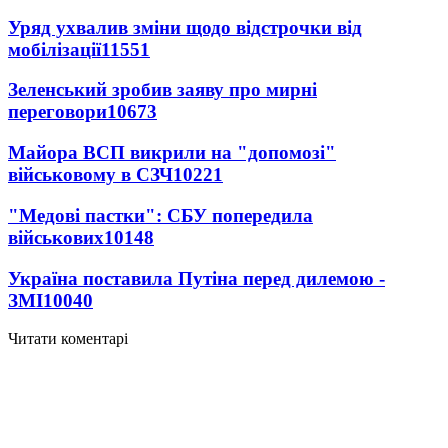
Уряд ухвалив зміни щодо відстрочки від
мобілізації
11551
Зеленський зробив заяву про мирні
переговори
10673
Майора ВСП викрили на "допомозі"
військовому в СЗЧ
10221
"Медові пастки": СБУ попередила
військових
10148
Україна поставила Путіна перед дилемою -
ЗМІ
10040
Читати коментарі