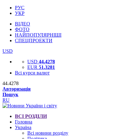
РУС
УКР
ВІДЕО
ФОТО
НАЙПОПУЛЯРНІШІ
СПЕЦПРОЕКТИ
USD
USD
44.4278
EUR
51.3281
Всі курси валют
44.4278
Авторизація
Пошук
RU
ВСІ РОЗДІЛИ
Головна
Україна
Всі новини розділу
Політика