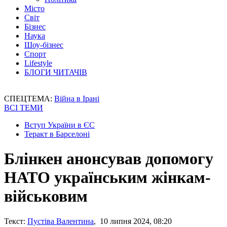
Місто
Світ
Бізнес
Наука
Шоу-бізнес
Спорт
Lifestyle
БЛОГИ ЧИТАЧІВ
СПЕЦТЕМА:
Війна в Ірані
ВСІ ТЕМИ
Вступ України в ЄС
Теракт в Барселоні
Блінкен анонсував допомогу
НАТО українським жінкам-
військовим
Текст:
Пустіва Валентина
, 10 липня 2024, 08:20