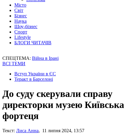
Місто
Світ
Бізнес
Наука
Шоу-бізнес
Спорт
Lifestyle
БЛОГИ ЧИТАЧІВ
СПЕЦТЕМА:
Війна в Ірані
ВСІ ТЕМИ
Вступ України в ЄС
Теракт в Барселоні
До суду скерували справу
директорки музею Київська
фортеця
Текст:
Лиса Анна
, 11 липня 2024, 13:57