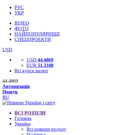
РУС
УКР
ВІДЕО
ФОТО
НАЙПОПУЛЯРНІШІ
СПЕЦПРОЕКТИ
USD
USD
44.4869
EUR
51.3348
Всі курси валют
44.4869
Авторизація
Пошук
RU
ВСІ РОЗДІЛИ
Головна
Україна
Всі новини розділу
Політика