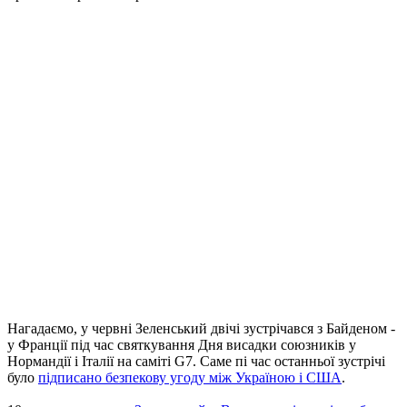
Нагадаємо, у червні Зеленський двічі зустрічався з Байденом -
у Франції під час святкування Дня висадки союзників у
Нормандії і Італії на саміті G7. Саме пі час останньої зустрічі
було
підписано безпекову угоду між Україною і США
.