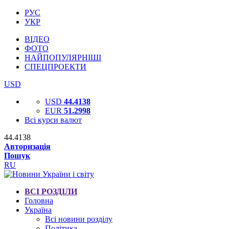
РУС
УКР
ВІДЕО
ФОТО
НАЙПОПУЛЯРНІШІ
СПЕЦПРОЕКТИ
USD
USD
44.4138
EUR
51.2998
Всі курси валют
44.4138
Авторизація
Пошук
RU
ВСІ РОЗДІЛИ
Головна
Україна
Всі новини розділу
Політика