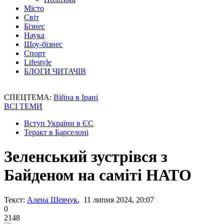
Місто
Світ
Бізнес
Наука
Шоу-бізнес
Спорт
Lifestyle
БЛОГИ ЧИТАЧІВ
СПЕЦТЕМА:
Війна в Ірані
ВСІ ТЕМИ
Вступ України в ЄС
Теракт в Барселоні
Зеленський зустрівся з
Байденом на саміті НАТО
Текст:
Алена Шевчук
, 11 липня 2024, 20:07
0
2148