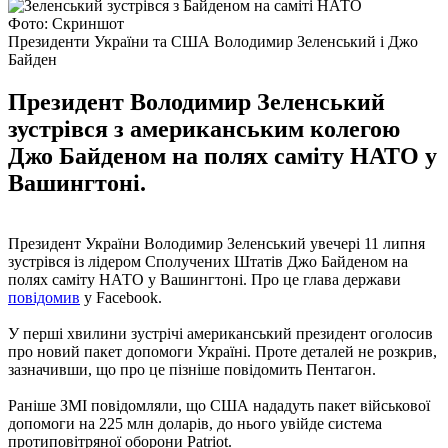
Фото: Скриншот
Президенти України та США Володимир Зеленський і Джо
Байден
Президент Володимир Зеленський
зустрівся з американським колегою
Джо Байденом на полях саміту НАТО у
Вашингтоні.
Президент України Володимир Зеленський увечері 11 липня
зустрівся із лідером Сполучених Штатів Джо Байденом на
полях саміту НАТО у Вашингтоні. Про це глава держави
повідомив
у Facebook.
У перші хвилини зустрічі американський президент оголосив
про новий пакет допомоги Україні. Проте деталей не розкрив,
зазначивши, що про це пізніше повідомить Пентагон.
Раніше ЗМІ повідомляли, що США нададуть пакет військової
допомоги на 225 млн доларів, до нього увійде система
протиповітряної оборони Patriot.