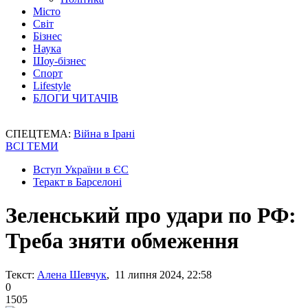
Місто
Світ
Бізнес
Наука
Шоу-бізнес
Спорт
Lifestyle
БЛОГИ ЧИТАЧІВ
СПЕЦТЕМА:
Війна в Ірані
ВСІ ТЕМИ
Вступ України в ЄС
Теракт в Барселоні
Зеленський про удари по РФ:
Треба зняти обмеження
Текст:
Алена Шевчук
, 11 липня 2024, 22:58
0
1505