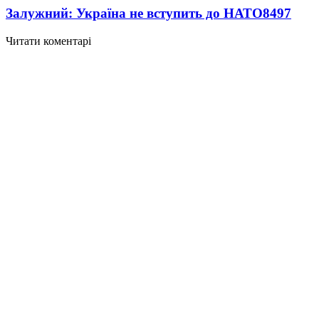
Залужний: Україна не вступить до НАТО
8497
Читати коментарі