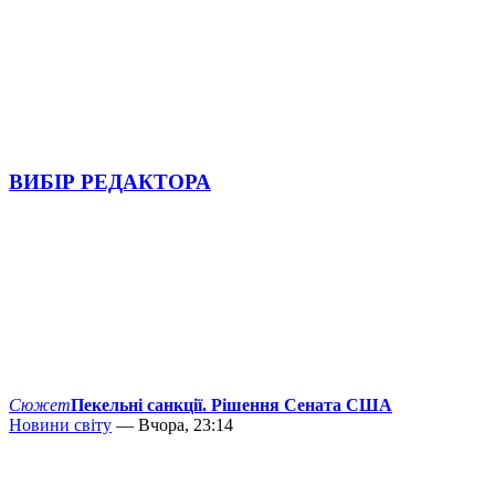
ВИБІР РЕДАКТОРА
Сюжет
Пекельні санкції. Рішення Сената США
Новини світу
— Вчора, 23:14