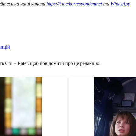
уйтесь на наші канали
https://t.me/korrespondentnet
та
WhatsApp
анцій
ь Ctrl + Enter, щоб повідомити про це редакцію.