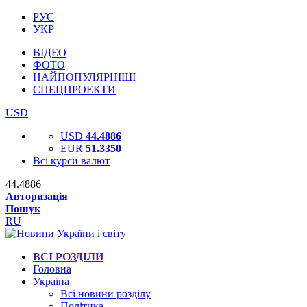
РУС
УКР
ВІДЕО
ФОТО
НАЙПОПУЛЯРНІШІ
СПЕЦПРОЕКТИ
USD
USD
44.4886
EUR
51.3350
Всі курси валют
44.4886
Авторизація
Пошук
RU
ВСІ РОЗДІЛИ
Головна
Україна
Всі новини розділу
Політика