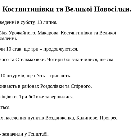
 Костянтинівки та Великої Новосілки.
еденні в суботу, 13 липня.
біля Урожайного, Макарова, Костянтинівки та Великої
омленні.
ли 10 атак, ще три – продовжуються.
ого та Стельмахівки. Чотири бої закінчилися, ще сім –
 10 штурмів, ще п’ять – тривають.
ривають в районах Роздолівки та Спірного.
іщіївки. Три бої вже завершилися.
ться.
нах населених пунктів Воздвиженка, Калинове, Прогрес,
 зазначили у Генштабі.