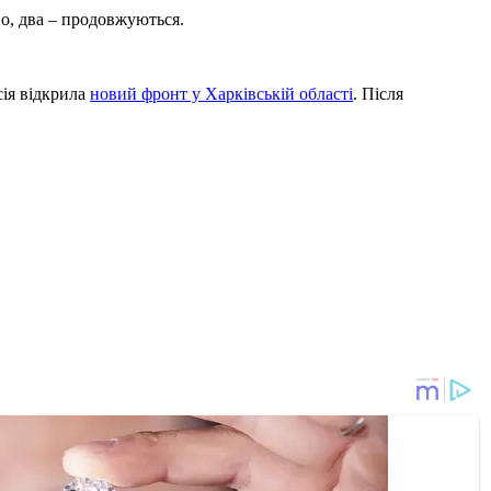
но, два – продовжуються.
сія відкрила
новий фронт у Харківській області
. Після