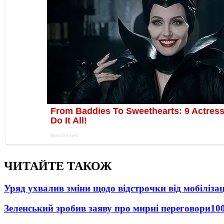
ЧИТАЙТЕ ТАКОЖ
Уряд ухвалив зміни щодо відстрочки від мобілізац
Зеленський зробив заяву про мирні переговори
10