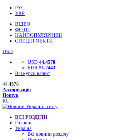
РУС
УКР
ВІДЕО
ФОТО
НАЙПОПУЛЯРНІШІ
СПЕЦПРОЕКТИ
USD
USD
44.4578
EUR
51.2443
Всі курси валют
44.4578
Авторизація
Пошук
RU
ВСІ РОЗДІЛИ
Головна
Україна
Всі новини розділу
Політика