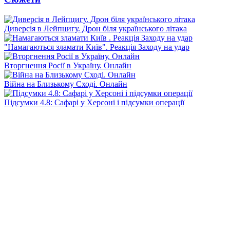
Диверсія в Лейпцигу. Дрон біля українського літака
"Намагаються зламати Київ". Реакція Заходу на удар
Вторгнення Росії в Україну. Онлайн
Війна на Близькому Сході. Онлайн
Підсумки 4.8: Сафарі у Херсоні і підсумки операції