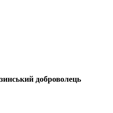
узинський доброволець