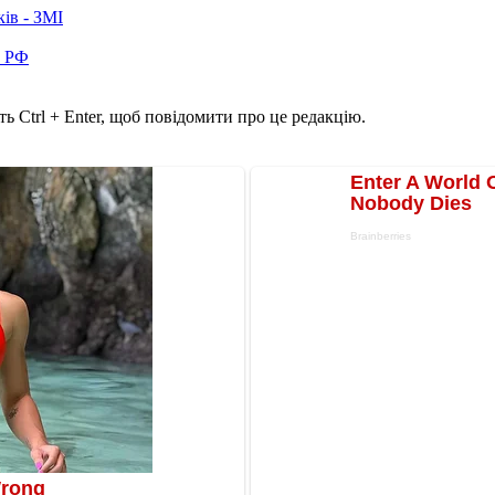
ків - ЗМІ
в РФ
ь Ctrl + Enter, щоб повідомити про це редакцію.