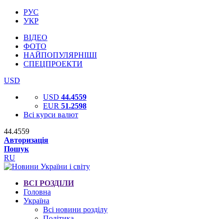
РУС
УКР
ВІДЕО
ФОТО
НАЙПОПУЛЯРНІШІ
СПЕЦПРОЕКТИ
USD
USD
44.4559
EUR
51.2598
Всі курси валют
44.4559
Авторизація
Пошук
RU
ВСІ РОЗДІЛИ
Головна
Україна
Всі новини розділу
Політика