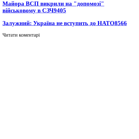
Майора ВСП викрили на "допомозі"
військовому в СЗЧ
9405
Залужний: Україна не вступить до НАТО
8566
Читати коментарі