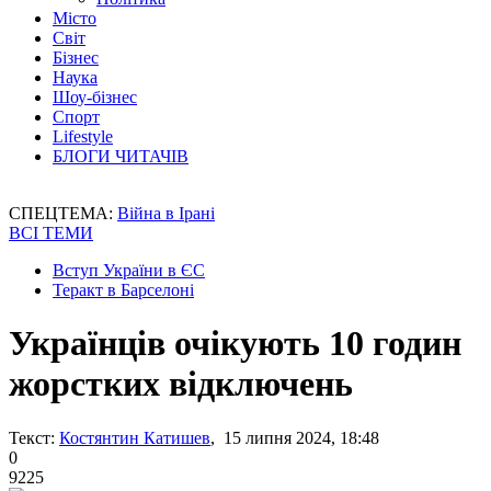
Місто
Світ
Бізнес
Наука
Шоу-бізнес
Спорт
Lifestyle
БЛОГИ ЧИТАЧІВ
СПЕЦТЕМА:
Війна в Ірані
ВСІ ТЕМИ
Вступ України в ЄС
Теракт в Барселоні
Українців очікують 10 годин
жорстких відключень
Текст:
Костянтин Катишев
, 15 липня 2024, 18:48
0
9225