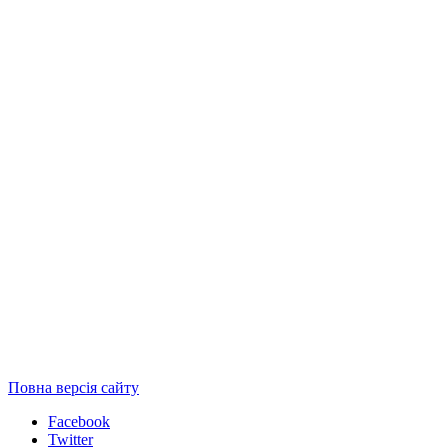
Повна версія сайту
Facebook
Twitter