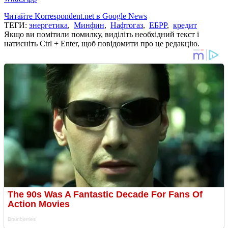
Читайте Korrespondent.net в Google News
ТЕГИ:
энергетика
,
Минфин
,
Нафтогаз
,
ЕБРР
,
кредит
Якщо ви помітили помилку, виділіть необхідний текст і
натисніть Ctrl + Enter, щоб повідомити про це редакцію.