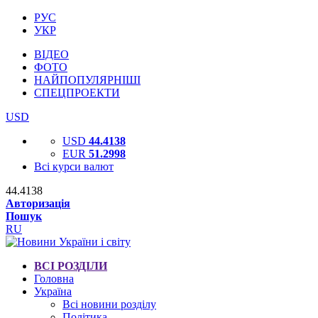
РУС
УКР
ВІДЕО
ФОТО
НАЙПОПУЛЯРНІШІ
СПЕЦПРОЕКТИ
USD
USD
44.4138
EUR
51.2998
Всі курси валют
44.4138
Авторизація
Пошук
RU
ВСІ РОЗДІЛИ
Головна
Україна
Всі новини розділу
Політика