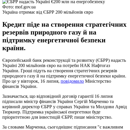
Фото: mof.gov.ua
Україна отримає від ЄБРР 200 мільйонів євро
Кредит піде на створення стратегічних
резервів природного газу й на
підтримку енергетичної безпеки
країни.
Європейський банк реконструкції та розвитку (ЄБРР) надасть
Україні 200 мільйонів євро на потреби НАК Нафтогаз
України. Гроші підуть на створення стратегічних резервів
природного газу й на підтримку енергетичної безпеки країни.
Про це у вівторок, 16 липня,
повідомило
Міністерство
фінансів України.
Зазначається, що відповідний договір гарантії 16 липня
підписали міністр фінансів України Сергій Марченко та
керівний директор ЄБРР у справах України та Молдови Арвід
Тюркнер. Підтримка української енергетики буде
пріоритетною для інвестицій ЄБРР, пише міністерство.
За словами Марченка, сьогоднішнє підписання "є важливим