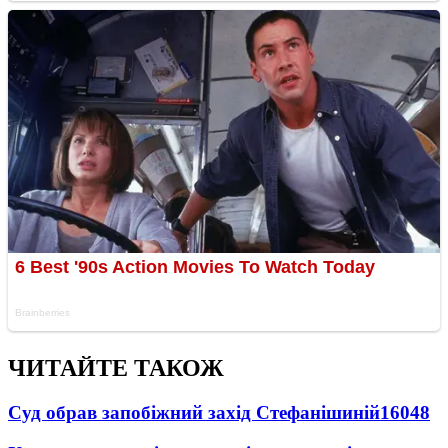
ЧИТАЙТЕ ТАКОЖ
Суд обрав запобіжний захід Стефанішиній
16048