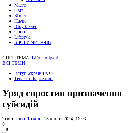
Місто
Світ
Бізнес
Наука
Шоу-бізнес
Спорт
Lifestyle
БЛОГИ ЧИТАЧІВ
СПЕЦТЕМА:
Війна в Ірані
ВСІ ТЕМИ
Вступ України в ЄС
Теракт в Барселоні
Уряд спростив призначення
субсидій
Текст:
Інна Літвин
, 18 липня 2024, 16:03
0
830