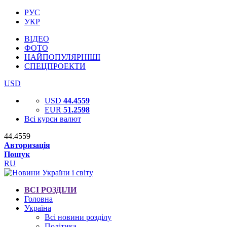
РУС
УКР
ВІДЕО
ФОТО
НАЙПОПУЛЯРНІШІ
СПЕЦПРОЕКТИ
USD
USD
44.4559
EUR
51.2598
Всі курси валют
44.4559
Авторизація
Пошук
RU
ВСІ РОЗДІЛИ
Головна
Україна
Всі новини розділу
Політика