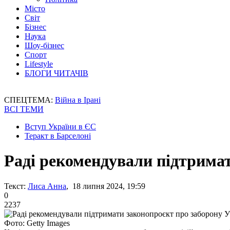
Місто
Світ
Бізнес
Наука
Шоу-бізнес
Спорт
Lifestyle
БЛОГИ ЧИТАЧІВ
СПЕЦТЕМА:
Війна в Ірані
ВСІ ТЕМИ
Вступ України в ЄС
Теракт в Барселоні
Раді рекомендували підтрима
Текст:
Лиса Анна
, 18 липня 2024, 19:59
0
2237
Фото: Getty Images