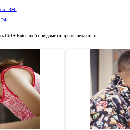
ків - ЗМІ
в РФ
ь Ctrl + Enter, щоб повідомити про це редакцію.