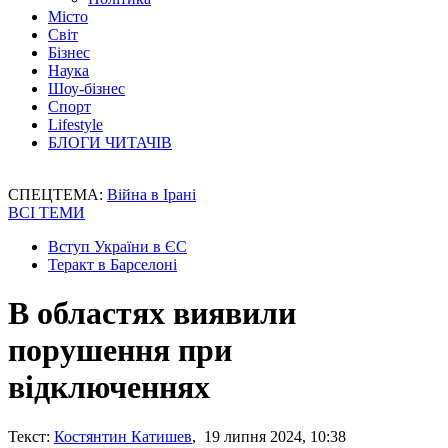
Місто
Світ
Бізнес
Наука
Шоу-бізнес
Спорт
Lifestyle
БЛОГИ ЧИТАЧІВ
СПЕЦТЕМА:
Війна в Ірані
ВСІ ТЕМИ
Вступ України в ЄС
Теракт в Барселоні
В областях виявили
порушення при
відключеннях
Текст:
Костянтин Катишев
, 19 липня 2024, 10:38