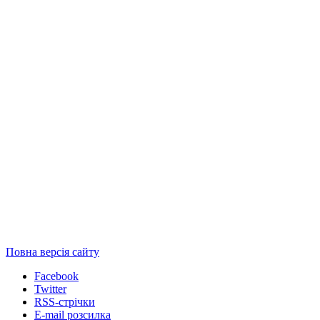
Повна версія сайту
Facebook
Twitter
RSS-стрічки
E-mail розсилка