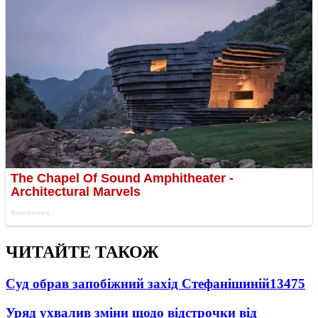
ЧИТАЙТЕ ТАКОЖ
Суд обрав запобіжний захід Стефанішиній
13475
Уряд ухвалив зміни щодо відстрочки від