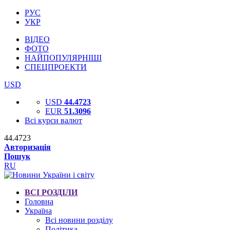
РУС
УКР
ВІДЕО
ФОТО
НАЙПОПУЛЯРНІШІ
СПЕЦПРОЕКТИ
USD
USD
44.4723
EUR
51.3096
Всі курси валют
44.4723
Авторизація
Пошук
RU
ВСІ РОЗДІЛИ
Головна
Україна
Всі новини розділу
Політика