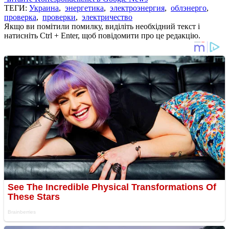
ТЕГИ:
Украина
,
энергетика
,
электроэнергия
,
облэнерго
,
проверка
,
проверки
,
электричество
Якщо ви помітили помилку, виділіть необхідний текст і
натисніть Ctrl + Enter, щоб повідомити про це редакцію.