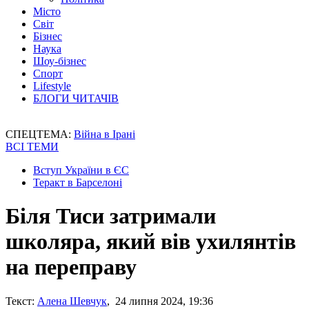
Місто
Світ
Бізнес
Наука
Шоу-бізнес
Спорт
Lifestyle
БЛОГИ ЧИТАЧІВ
СПЕЦТЕМА:
Війна в Ірані
ВСІ ТЕМИ
Вступ України в ЄС
Теракт в Барселоні
Біля Тиси затримали
школяра, який вів ухилянтів
на переправу
Текст:
Алена Шевчук
, 24 липня 2024, 19:36