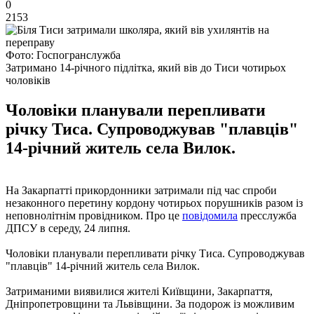
0
2153
Фото: Госпогранслужба
Затримано 14-річного підлітка, який вів до Тиси чотирьох
чоловіків
Чоловіки планували перепливати
річку Тиса. Супроводжував "плавців"
14-річний житель села Вилок.
На Закарпатті прикордонники затримали під час спроби
незаконного перетину кордону чотирьох порушників разом із
неповнолітнім провідником. Про це
повідомила
пресслужба
ДПСУ в середу, 24 липня.
Чоловіки планували перепливати річку Тиса. Супроводжував
"плавців" 14-річний житель села Вилок.
Затриманими виявилися жителі Київщини, Закарпаття,
Дніпропетровщини та Львівщини. За подорож із можливим