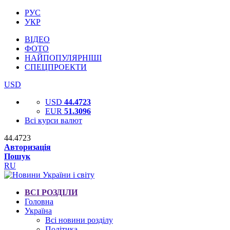
РУС
УКР
ВІДЕО
ФОТО
НАЙПОПУЛЯРНІШІ
СПЕЦПРОЕКТИ
USD
USD
44.4723
EUR
51.3096
Всі курси валют
44.4723
Авторизація
Пошук
RU
ВСІ РОЗДІЛИ
Головна
Україна
Всі новини розділу
Політика