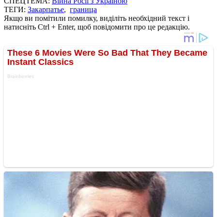
СПЕЦТЕМА:
Війна Росії з Україною
ТЕГИ:
Закарпатье
,
граница
Якщо ви помітили помилку, виділіть необхідний текст і
натисніть Ctrl + Enter, щоб повідомити про це редакцію.