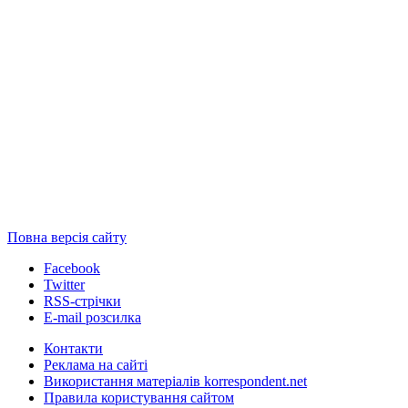
Повна версія сайту
Facebook
Twitter
RSS-стрічки
E-mail розсилка
Контакти
Реклама на сайті
Використання матеріалів korrespondent.net
Правила користування сайтом