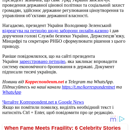
проведення державної цінової політики та соціальний захист
громадян, здійснює державне регулювання ціноутворення та
управління об’єктами державної власності.
Нагадаємо, президент України Володимир Зеленський
відреагува на петицію щодо заборони онлайн-казино
і дав
доручення голові Служби безпеки України, Держспецзвʼязку,
Мінцифрі та секретарю РНБО сформулювати рішення з цього
приводу.
Раніше повідомлялося, що на сайті президента
України
зареєстровано петицію
, яка закликає впровадити
систему економічного бронювання в державі. Документ
підписали тисячі українців.
Новини від
Корреспондент.net
в Telegram та WhatsApp.
Підписуйтесь на наші канали
https://t.me/korrespondentnet
та
WhatsApp
Читайте Korrespondent.net в Google News
Якщо ви помітили помилку, виділіть необхідний текст і
натисніть Ctrl + Enter, щоб повідомити про це редакцію.