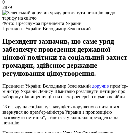
0
2879
Фото: Пресслужба президента України
Президент України Володимир Зеленський
Президент зазначив, що саме уряд
забезпечує проведення державної
цінової політики та соціальний захист
громадян, здійснює державне
регулювання ціноутворення.
Президент України Володимир Зеленський
доручив
прем’єр-
міністру України Денису Шмигалю розглянути петицію про
заборону підвищення цін на електроенергію в умовах війни.
"З огляду на соціальну значущість порушеного питання я
звернувся до прем’єр-міністра України з пропозицією
розглянути петицію", - йдеться у відповіді президента на
петицію.
Президент зазначив, що саме Уряд України забезпечує