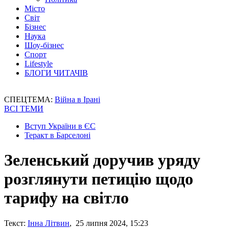
Місто
Світ
Бізнес
Наука
Шоу-бізнес
Спорт
Lifestyle
БЛОГИ ЧИТАЧІВ
СПЕЦТЕМА:
Війна в Ірані
ВСІ ТЕМИ
Вступ України в ЄС
Теракт в Барселоні
Зеленський доручив уряду
розглянути петицію щодо
тарифу на світло
Текст:
Інна Літвин
, 25 липня 2024, 15:23