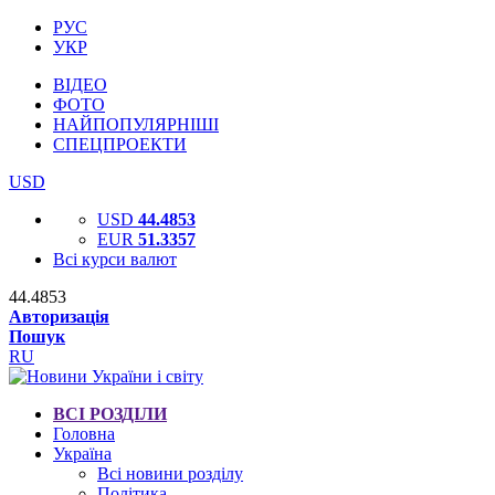
РУС
УКР
ВІДЕО
ФОТО
НАЙПОПУЛЯРНІШІ
СПЕЦПРОЕКТИ
USD
USD
44.4853
EUR
51.3357
Всі курси валют
44.4853
Авторизація
Пошук
RU
ВСІ РОЗДІЛИ
Головна
Україна
Всі новини розділу
Політика