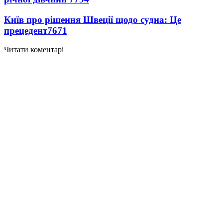
Київ про рішення Швеції щодо судна: Це
прецедент
7671
Читати коментарі