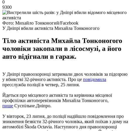
0
9300
Фото: Михайло Тонконогий/Facebook
У Дніпрі вбили активіста Михайла Тонконогого
Тіло активіста Михайла Тонконогого
чоловіки закопали в лісосмузі, а його
авто відігнали в гараж.
У Дніпрі правоохоронці затримали двох чоловіків за підозрою
у вбивстві 32-річного активіста. Про це
повідомила
пресслужба поліції в четвер, 25 липня.
Йдеться про місцевого активіста та керівника місцевої
профспілки автоперевізників Михайла Тонконогого,
пише
Суспільне.Дніпро.
У вівторок, 23 липня, до поліції надійшло повідомлення про
зникнення безвісти 32-річного чоловіка, який поїхав з дому на
автомобілі Škoda Octavia. Наступного дня правоохоронці