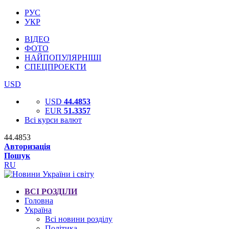
РУС
УКР
ВІДЕО
ФОТО
НАЙПОПУЛЯРНІШІ
СПЕЦПРОЕКТИ
USD
USD
44.4853
EUR
51.3357
Всі курси валют
44.4853
Авторизація
Пошук
RU
ВСІ РОЗДІЛИ
Головна
Україна
Всі новини розділу
Політика