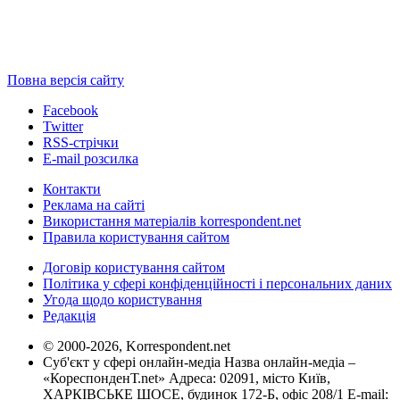
Повна версія сайту
Facebook
Twitter
RSS-стрічки
E-mail розсилка
Контакти
Реклама на сайті
Використання матеріалів korrespondent.net
Правила користування сайтом
Договір користування сайтом
Політика у сфері конфіденційності і персональних даних
Угода щодо користування
Редакція
© 2000-2026, Korrespondent.net
Суб'єкт у сфері онлайн-медіа Назва онлайн-медіа –
«КореспонденТ.net» Адреса: 02091, місто Київ,
ХАРКІВСЬКЕ ШОСЕ, будинок 172-Б, офіс 208/1 E-mail: