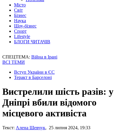
Місто
Світ
Бізнес
Наука
Шоу-бізнес
Спорт
Lifestyle
БЛОГИ ЧИТАЧІВ
СПЕЦТЕМА:
Війна в Ірані
ВСІ ТЕМИ
Вступ України в ЄС
Теракт в Барселоні
Вистрелили шість разів: у
Дніпрі вбили відомого
місцевого активіста
Текст:
Алена Шевчук
, 25 липня 2024, 19:33