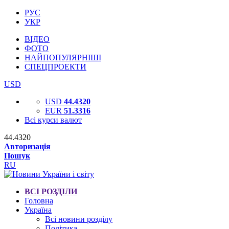
РУС
УКР
ВІДЕО
ФОТО
НАЙПОПУЛЯРНІШІ
СПЕЦПРОЕКТИ
USD
USD
44.4320
EUR
51.3316
Всі курси валют
44.4320
Авторизація
Пошук
RU
ВСІ РОЗДІЛИ
Головна
Україна
Всі новини розділу
Політика