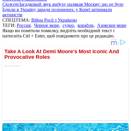
Сюжет
Загадковий звук вибуху налякав Москву: що це було
Їздили в Україну заради полонених: у Кореї затримали
активістів
СПЕЦТЕМА:
Війна Росії з Україною
ТЕГИ:
Россия
,
Черное море
,
судно
,
корабли
,
Азовское море
Якщо ви помітили помилку, виділіть необхідний текст і
натисніть Ctrl + Enter, щоб повідомити про це редакцію.