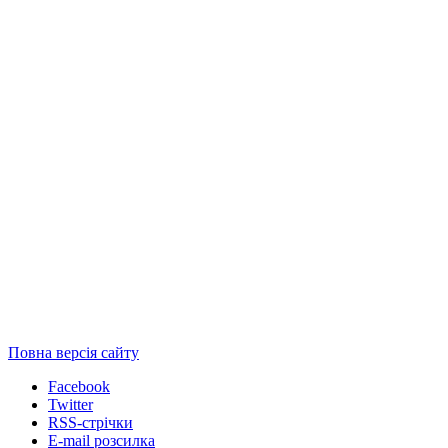
Повна версія сайту
Facebook
Twitter
RSS-стрічки
E-mail розсилка