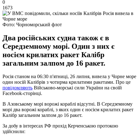
0
1673
Фото: Чорноморський флот
Два російських судна також є в
Середземному морі. Один з них є
носієм крилатих ракет Калібр
загальним залпом до 16 ракет.
Росія станом на 06:30 п'ятниці, 26 липня, вивела у Чорне море
один носій Калібрів з чотирма крилатими ракетами. Про це
повідомляють
Військово-морські сили України на своїй
Facebook-сторінці.
В Азовському морі ворожі кораблі відсутні. В Середземному
морі два ворожі кораблі, з яких один є носієм крилатих ракет
Калібр загальним залпом до 16 ракет.
За добу в інтересах РФ прохід Керченською протокою
здійснили: