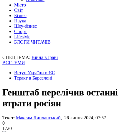
Місто
Світ
Бізнес
Наука
Шоу-бізнес
Спорт
Lifestyle
БЛОГИ ЧИТАЧІВ
СПЕЦТЕМА:
Війна в Ірані
ВСІ ТЕМИ
Вступ України в ЄС
Теракт в Барселоні
Генштаб перелічив останні
втрати росіян
Текст:
Максим Липчанський
, 26 липня 2024, 07:57
0
1720