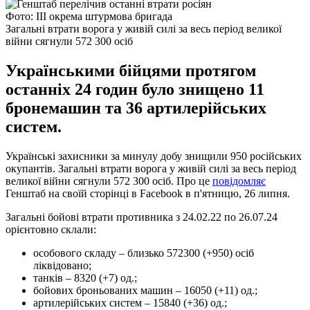
Фото: ІІІ окрема штурмова бригада
Загальні втрати ворога у живій силі за весь період великої
війни сягнули 572 300 осіб
Українськими бійцями протягом
останніх 24 годин було знищено 11
бронемашин та 36 артилерійських
систем.
Українські захисники за минулу добу знищили 950 російських
окупантів. Загальні втрати ворога у живій силі за весь період
великої війни сягнули 572 300 осіб. Про це
повідомляє
Генштаб на своїй сторінці в Facebook в п'ятницю, 26 липня.
Загальні бойові втрати противника з 24.02.22 по 26.07.24
орієнтовно склали:
особового складу – близько 572300 (+950) осіб
ліквідовано;
танків – 8320 (+7) од.;
бойових броньованих машин – 16050 (+11) од.;
артилерійських систем – 15840 (+36) од.;