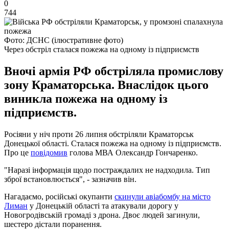
0
744
Фото: ДСНС (ілюстративне фото)
Через обстріл сталася пожежа на одному із підприємств
Вночі армія РФ обстріляла промислову
зону Краматорська. Внаслідок цього
виникла пожежа на одному із
підприємств.
Росіяни у ніч проти 26 липня обстріляли Краматорськ
Донецької області. Сталася пожежа на одному із підприємств.
Про це
повідомив
голова МВА Олександр Гончаренко.
"Наразі інформація щодо постраждалих не надходила. Тип
зброї встановлюється", - зазначив він.
Нагадаємо, російські окупанти
скинули авіабомбу на місто
Лиман
у Донецькій області та атакували дорогу у
Новогродівській громаді з дрона. Двоє людей загинули,
шестеро дістали поранення.