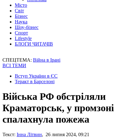
Місто
Світ
Бізнес
Наука
Шоу-бізнес
Спорт
Lifestyle
БЛОГИ ЧИТАЧІВ
СПЕЦТЕМА:
Війна в Ірані
ВСІ ТЕМИ
Вступ України в ЄС
Теракт в Барселоні
Війська РФ обстріляли
Краматорськ, у промзоні
спалахнула пожежа
Текст:
Інна Літвин
, 26 липня 2024, 09:21