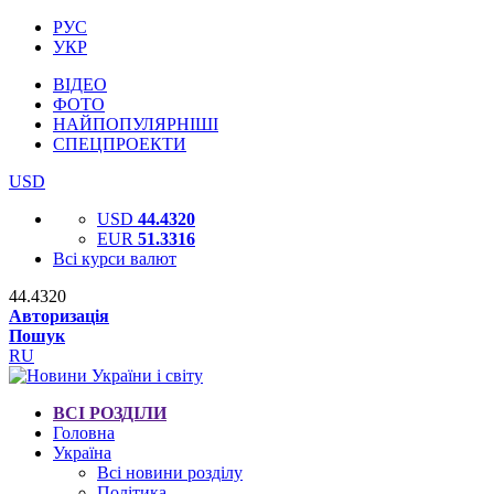
РУС
УКР
ВІДЕО
ФОТО
НАЙПОПУЛЯРНІШІ
СПЕЦПРОЕКТИ
USD
USD
44.4320
EUR
51.3316
Всі курси валют
44.4320
Авторизація
Пошук
RU
ВСІ РОЗДІЛИ
Головна
Україна
Всі новини розділу
Політика