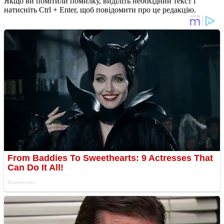
Якщо ви помітили помилку, виділіть необхідний текст і
натисніть Ctrl + Enter, щоб повідомити про це редакцію.