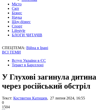
Місто
Світ
Бізнес
Наука
Шоу-бізнес
Спорт
Lifestyle
БЛОГИ ЧИТАЧІВ
СПЕЦТЕМА:
Війна в Ірані
ВСІ ТЕМИ
Вступ України в ЄС
Теракт в Барселоні
У Глухові загинула дитина
через російський обстріл
Текст:
Костянтин Катишев
, 27 липня 2024, 16:55
0
1504