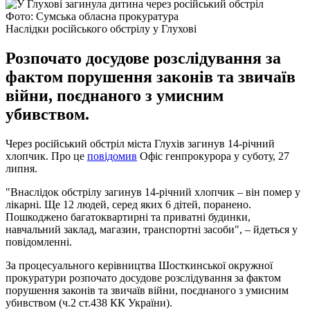
Фото: Сумська обласна прокуратура
Наслідки російського обстрілу у Глухові
Розпочато досудове розслідування за
фактом порушення законів та звичаїв
війни, поєднаного з умисним
убивством.
Через російський обстріл міста Глухів загинув 14-річний
хлопчик. Про це
повідомив
Офіс генпрокурора у суботу, 27
липня.
"Внаслідок обстрілу загинув 14-річний хлопчик – він помер у
лікарні. Ще 12 людей, серед яких 6 дітей, поранено.
Пошкоджено багатоквартирні та приватні будинки,
навчальний заклад, магазин, транспортні засоби", – йдеться у
повідомленні.
За процесуального керівництва Шосткинської окружної
прокуратури розпочато досудове розслідування за фактом
порушення законів та звичаїв війни, поєднаного з умисним
убивством (ч.2 ст.438 КК України).