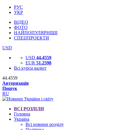
РУС
УКР
ВІДЕО
ФОТО
НАЙПОПУЛЯРНІШІ
СПЕЦПРОЕКТИ
USD
USD
44.4559
EUR
51.2598
Всі курси валют
44.4559
Авторизація
Пошук
RU
ВСІ РОЗДІЛИ
Головна
Україна
Всі новини розділу
Політика