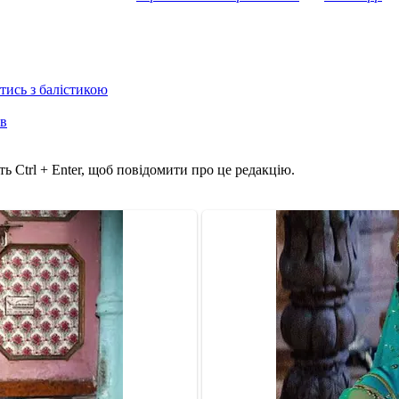
отись з балістикою
ів
ь Ctrl + Enter, щоб повідомити про це редакцію.