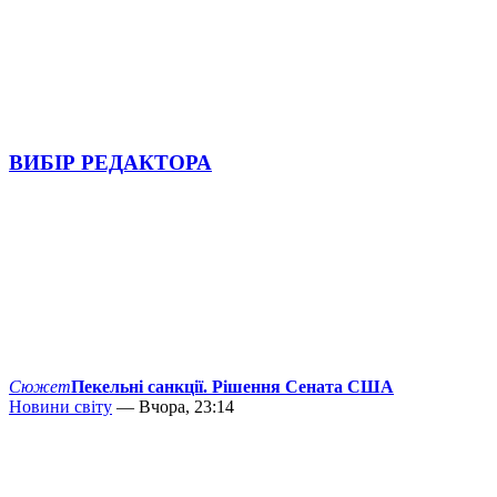
ВИБІР РЕДАКТОРА
Сюжет
Пекельні санкції. Рішення Сената США
Новини світу
— Вчора, 23:14