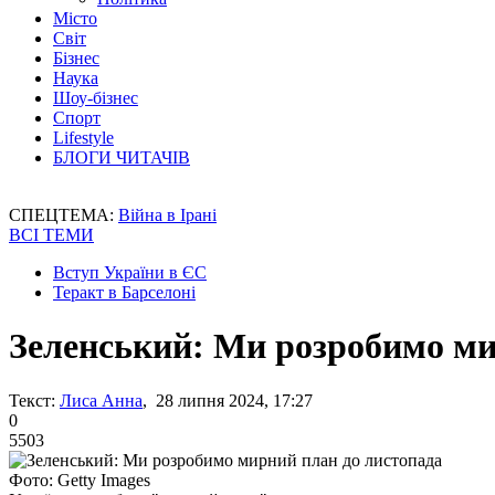
Місто
Світ
Бізнес
Наука
Шоу-бізнес
Спорт
Lifestyle
БЛОГИ ЧИТАЧІВ
СПЕЦТЕМА:
Війна в Ірані
ВСІ ТЕМИ
Вступ України в ЄС
Теракт в Барселоні
Зеленський: Ми розробимо ми
Текст:
Лиса Анна
, 28 липня 2024, 17:27
0
5503
Фото: Getty Images