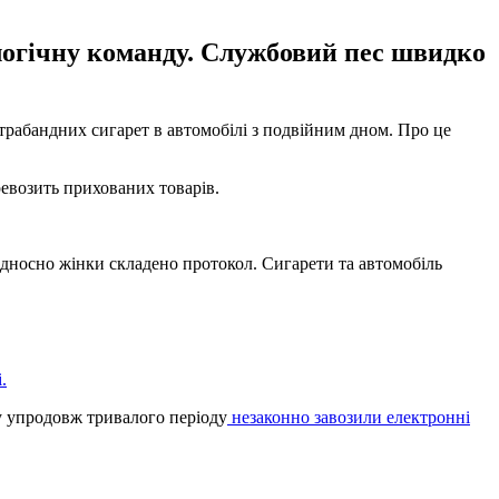
огічну команду. Службовий пес швидко
трабандних сигарет в автомобілі з подвійним дном. Про це
ревозить прихованих товарів.
носно жінки складено протокол. Сигарети та автомобіль
.
ну упродовж тривалого періоду
незаконно завозили електронні