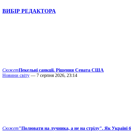
ВИБІР РЕДАКТОРА
Сюжет
Пекельні санкції. Рішення Сената США
Новини світу
— 7 серпня 2026, 23:14
Сюжет
"Полювати на лучника, а не на стрілу". Як Україні 