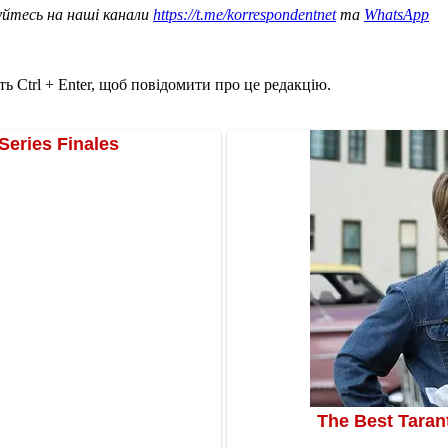
уйтесь на наші канали
https://t.me/korrespondentnet
та
WhatsApp
ь Ctrl + Enter, щоб повідомити про це редакцію.