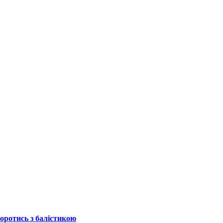
боротись з балістикою