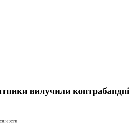
итники вилучили контрабандні