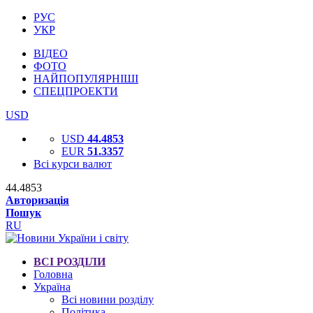
РУС
УКР
ВІДЕО
ФОТО
НАЙПОПУЛЯРНІШІ
СПЕЦПРОЕКТИ
USD
USD
44.4853
EUR
51.3357
Всі курси валют
44.4853
Авторизація
Пошук
RU
ВСІ РОЗДІЛИ
Головна
Україна
Всі новини розділу
Політика