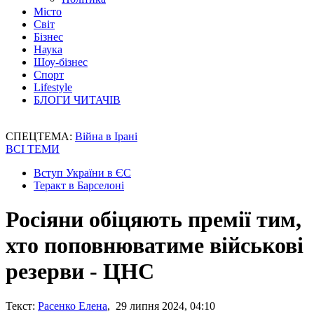
Місто
Світ
Бізнес
Наука
Шоу-бізнес
Спорт
Lifestyle
БЛОГИ ЧИТАЧІВ
СПЕЦТЕМА:
Війна в Ірані
ВСІ ТЕМИ
Вступ України в ЄС
Теракт в Барселоні
Росіяни обіцяють премії тим,
хто поповнюватиме військові
резерви - ЦНС
Текст:
Расенко Елена
, 29 липня 2024, 04:10