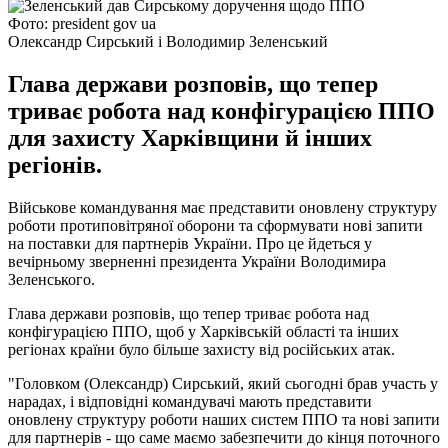
Фото: president gov ua
Олександр Сирський і Володимир Зеленський
Глава держави розповів, що тепер
триває робота над конфігурацією ППО
для захисту Харківщини й інших
регіонів.
Військове командування має представити оновлену структуру
роботи протиповітряної оборони та сформувати нові запити
на поставки для партнерів України. Про це йдеться у
вечірньому зверненні президента України Володимира
Зеленського.
Глава держави розповів, що тепер триває робота над
конфігурацією ППО, щоб у Харківській області та інших
регіонах країни було більше захисту від російських атак.
"Головком (Олександр) Сирський, який сьогодні брав участь у
нарадах, і відповідні командувачі мають представити
оновлену структуру роботи наших систем ППО та нові запити
для партнерів - що саме маємо забезпечити до кінця поточного