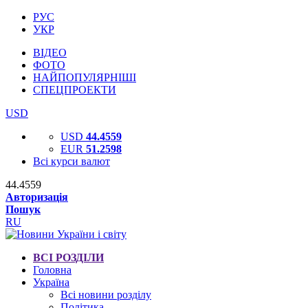
РУС
УКР
ВІДЕО
ФОТО
НАЙПОПУЛЯРНІШІ
СПЕЦПРОЕКТИ
USD
USD
44.4559
EUR
51.2598
Всі курси валют
44.4559
Авторизація
Пошук
RU
ВСІ РОЗДІЛИ
Головна
Україна
Всі новини розділу
Політика