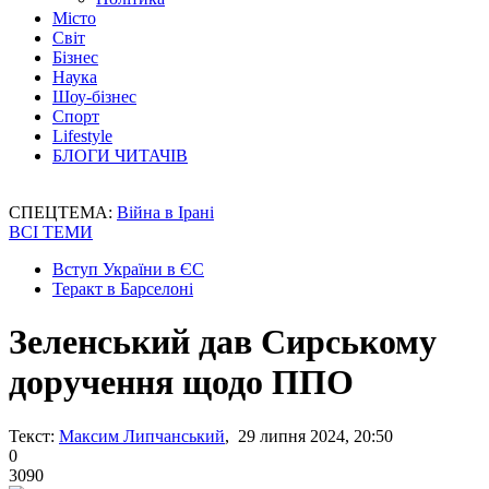
Місто
Світ
Бізнес
Наука
Шоу-бізнес
Спорт
Lifestyle
БЛОГИ ЧИТАЧІВ
СПЕЦТЕМА:
Війна в Ірані
ВСІ ТЕМИ
Вступ України в ЄС
Теракт в Барселоні
Зеленський дав Сирському
доручення щодо ППО
Текст:
Максим Липчанський
, 29 липня 2024, 20:50
0
3090