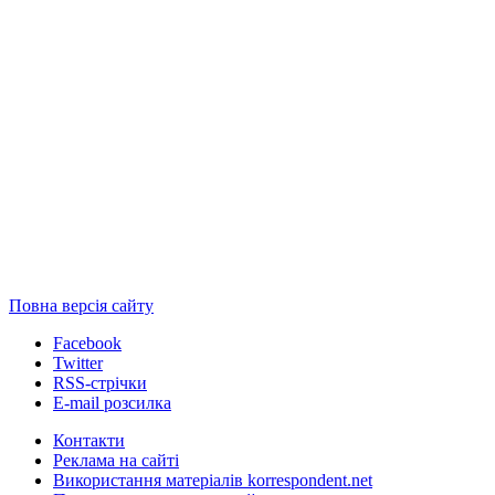
Повна версія сайту
Facebook
Twitter
RSS-стрічки
E-mail розсилка
Контакти
Реклама на сайті
Використання матеріалів korrespondent.net