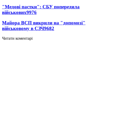
"Медові пастки": СБУ попередила
військових
9976
Майора ВСП викрили на "допомозі"
військовому в СЗЧ
9682
Читати коментарі