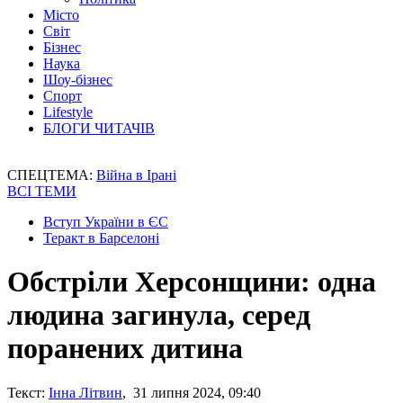
Місто
Світ
Бізнес
Наука
Шоу-бізнес
Спорт
Lifestyle
БЛОГИ ЧИТАЧІВ
СПЕЦТЕМА:
Війна в Ірані
ВСІ ТЕМИ
Вступ України в ЄС
Теракт в Барселоні
Обстріли Херсонщини: одна
людина загинула, серед
поранених дитина
Текст:
Інна Літвин
, 31 липня 2024, 09:40