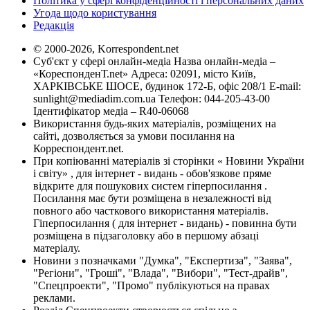
Політика у сфері конфіденційності і персональних даних
Угода щодо користування
Редакція
© 2000-2026, Korrespondent.net
Суб'єкт у сфері онлайн-медіа Назва онлайн-медіа –
«КореспонденТ.net» Адреса: 02091, місто Київ,
ХАРКІВСЬКЕ ШОСЕ, будинок 172-Б, офіс 208/1 E-mail:
sunlight@mediadim.com.ua
Телефон: 044-205-43-00
Ідентифікатор медіа – R40-06068
Використання будь-яких матеріалів, розміщених на
сайті, дозволяється за умови посилання на
Корреспондент.net.
При копіюванні матеріалів зі сторінки « Новини України
і світу» , для інтернет - видань - обов'язкове пряме
відкрите для пошукових систем гіперпосилання .
Посилання має бути розміщена в незалежності від
повного або часткового використання матеріалів.
Гіперпосилання ( для інтернет - видань) - повинна бути
розміщена в підзаголовку або в першому абзаці
матеріалу.
Новини з позначками "Думка", "Експертиза", "Заява",
"Регіони", "Гроші", "Влада", "Вибори", "Тест-драйв",
"Спецпроекти", "Промо" публікуються на правах
реклами.