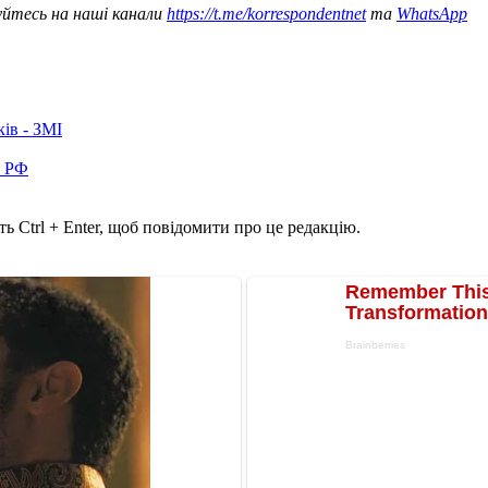
уйтесь на наші канали
https://t.me/korrespondentnet
та
WhatsApp
ків - ЗМІ
в РФ
ь Ctrl + Enter, щоб повідомити про це редакцію.