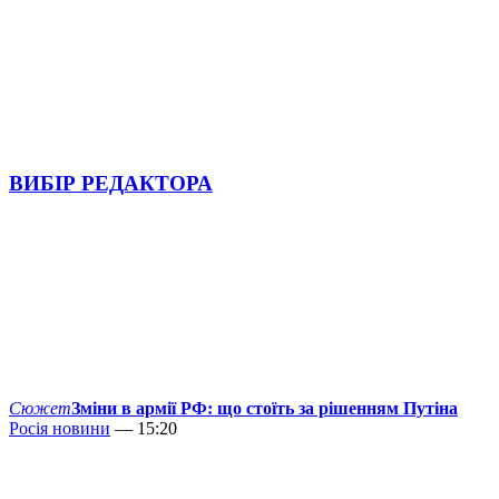
ВИБІР РЕДАКТОРА
Сюжет
Зміни в армії РФ: що стоїть за рішенням Путіна
Росія новини
— 15:20