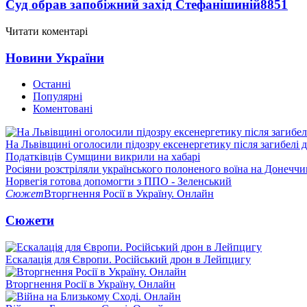
Суд обрав запобіжний захід Стефанішиній
8851
Читати коментарі
Новини України
Останні
Популярні
Коментовані
На Львівщині оголосили підозру ексенергетику після загибелі 
Податківців Сумщини викрили на хабарі
Росіяни розстріляли українського полоненого воїна на Донеччи
Норвегія готова допомогти з ППО - Зеленський
Сюжет
Вторгнення Росії в Україну. Онлайн
Сюжети
Ескалація для Європи. Російський дрон в Лейпцигу
Вторгнення Росії в Україну. Онлайн