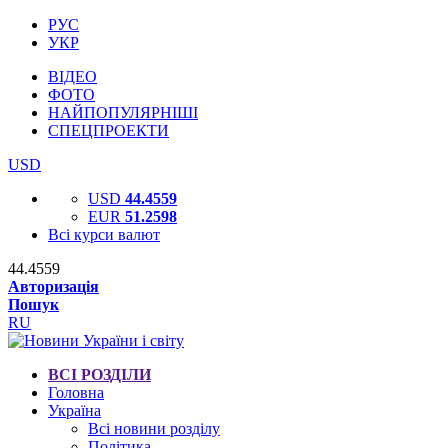
РУС
УКР
ВІДЕО
ФОТО
НАЙПОПУЛЯРНІШІ
СПЕЦПРОЕКТИ
USD
USD
44.4559
EUR
51.2598
Всі курси валют
44.4559
Авторизація
Пошук
RU
ВСІ РОЗДІЛИ
Головна
Україна
Всі новини розділу
Політика