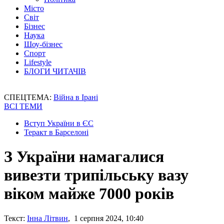
Місто
Світ
Бізнес
Наука
Шоу-бізнес
Спорт
Lifestyle
БЛОГИ ЧИТАЧІВ
СПЕЦТЕМА:
Війна в Ірані
ВСІ ТЕМИ
Вступ України в ЄС
Теракт в Барселоні
З України намагалися
вивезти трипільську вазу
віком майже 7000 років
Текст:
Інна Літвин
, 1 серпня 2024, 10:40