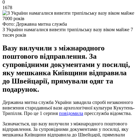
0
1678
Фото: Державна митна служба
З України намагалися вивезти трипільську вазу віком майже 7
тисяч років
Вазу вилучили з міжнародного
поштового відправлення. За
супровідними документами у посилці,
яку мешканка Київщини відправила
до Швейцарії, прямували одяг та
подарунок.
Державна митна служба України завадила спробі незаконного
вивезення стародавньої вази археологічної культури Кукутень-
Трипілля. Про це 1 серпня
повідомила
пресслужба відомства.
Зазначається, що вазу вилучили з міжнародного поштового
відправлення. За супровідними документами у посилці, яку
мешканка Київщини відправила до Швейцарії, прямували