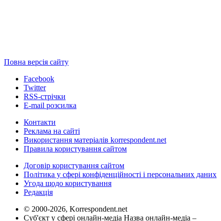
Повна версія сайту
Facebook
Twitter
RSS-стрічки
E-mail розсилка
Контакти
Реклама на сайті
Використання матеріалів korrespondent.net
Правила користування сайтом
Договір користування сайтом
Політика у сфері конфіденційності і персональних даних
Угода щодо користування
Редакція
© 2000-2026, Korrespondent.net
Суб'єкт у сфері онлайн-медіа Назва онлайн-медіа –