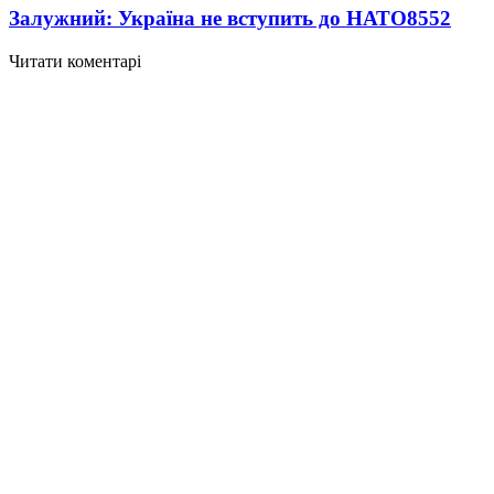
Залужний: Україна не вступить до НАТО
8552
Читати коментарі