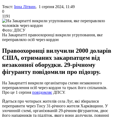
Текст:
Інна Літвин
, 1 серпня 2024, 11:49
0
1191
Фото: ДПСУ
На Закарпатті правоохоронці викрили угруповання, яке
переправляло осіб через кордон
Правоохоронці вилучили 2000 доларів
США, отриманих закарпатцем від
незаконної оборудки. 29-річному
фігуранту повідомили про підозру.
На Закарпатті викрили організатора схеми незаконного
переправлення осіб через кордон та трьох його спільників.
Про це 1 серпня
повідомляє
ДПСУ.
Йдеться про чотирьох жителів села Луг, які збиралися
переправити через Тису 31-річного жителя Харківщини. У
злочинній схемі, організованій 29-річним фігурантом, двоє
його напарників та підліток, якого вони долучили, повинні