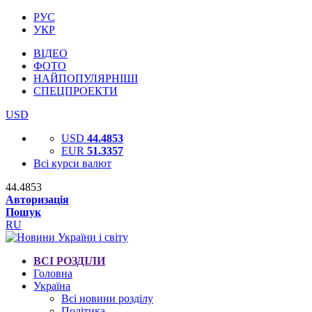
РУС
УКР
ВІДЕО
ФОТО
НАЙПОПУЛЯРНІШІ
СПЕЦПРОЕКТИ
USD
USD
44.4853
EUR
51.3357
Всі курси валют
44.4853
Авторизація
Пошук
RU
ВСІ РОЗДІЛИ
Головна
Україна
Всі новини розділу
Політика