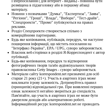
Гіперпосилання ( для інтернет - видань) - повинна бути
розміщена в підзаголовку або в першому абзаці
матеріалу.
Новини з позначками "Думка", "Експертиза", "Заява",
"Регіони", "Гроші", "Влада", "Вибори", "Тест-драйв",
"Спецпроекти", "Промо" публікуються на правах
реклами.
Розділ Спецпроекти створюється спільно з
комерційними партнерами.
Будь яке копіювання, публікація, передрук, чи наступне
поширення інформації, що містить посилання на
"Інтерфакс-Україна", EPA / UPG, суворо забороняється.
Власник веб-сторінки в розділі Я-Корреспондент є автор
публікації.
Будь-яке копіювання, передрук та відтворення
фотографічних творів та/або аудіовізуальних творів
правовласника Getty Images - суворо забороняється.
Матеріали сайту korrespondent.net призначені для осіб
старше 21 року (21+). Участь в азартних іграх може
викликати ігрову залежність. Дотримуйтесь правил
(принципів) відповідальної гри. При виявленні перших
ознак залежності негайно зверніться до спеціаліста.
Пам'ятайте, що участь в азартних іграх не може бути
джерелом доходів або альтернативою роботі.
Інформаційний ресурс korrespondent.net не проводить