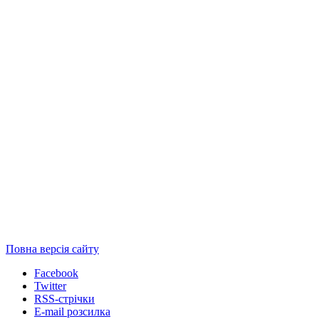
Повна версія сайту
Facebook
Twitter
RSS-стрічки
E-mail розсилка