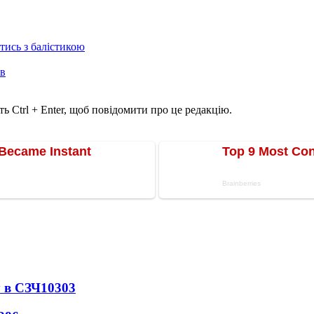
отись з балістикою
ів
ь Ctrl + Enter, щоб повідомити про це редакцію.
 в СЗЧ
10303