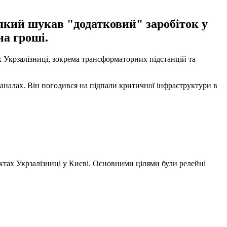
 який шукав "додатковий" заробіток у
на гроші.
х Укрзалізниці, зокрема трансформаторних підстанцій та
аналах. Він погодився на підпали критичної інфраструктури в
’єктах Укрзалізниці у Києві. Основними цілями були релейні