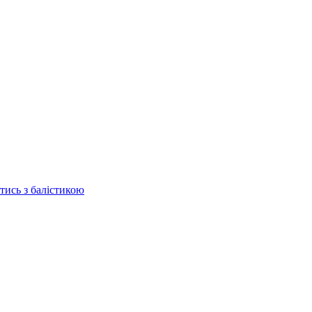
отись з балістикою