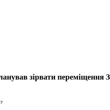
ланував зірвати переміщення 