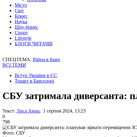
Місто
Світ
Бізнес
Наука
Шоу-бізнес
Спорт
Lifestyle
БЛОГИ ЧИТАЧІВ
СПЕЦТЕМА:
Війна в Ірані
ВСІ ТЕМИ
Вступ України в ЄС
Теракт в Барселоні
СБУ затримала диверсанта: п
Текст:
Лиса Анна
, 1 серпня 2024, 13:23
0
798
Фото: СБУ