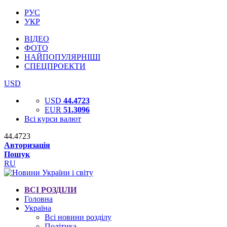
РУС
УКР
ВІДЕО
ФОТО
НАЙПОПУЛЯРНІШІ
СПЕЦПРОЕКТИ
USD
USD
44.4723
EUR
51.3096
Всі курси валют
44.4723
Авторизація
Пошук
RU
ВСІ РОЗДІЛИ
Головна
Україна
Всі новини розділу
Політика