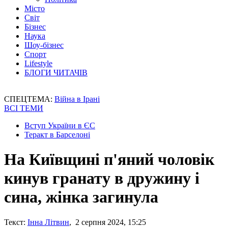
Місто
Світ
Бізнес
Наука
Шоу-бізнес
Спорт
Lifestyle
БЛОГИ ЧИТАЧІВ
СПЕЦТЕМА:
Війна в Ірані
ВСІ ТЕМИ
Вступ України в ЄС
Теракт в Барселоні
На Київщині п'яний чоловік
кинув гранату в дружину і
сина, жінка загинула
Текст:
Інна Літвин
, 2 серпня 2024, 15:25