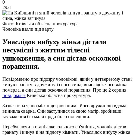
0
2921
Фото: Київська обласна прокуратура.
Чоловіка взяли під варту
Унаслідок вибуху жінка дістала
несумісні з життям тілесні
ушкодження, а син дістав осколкові
поранення.
Повідомлено про підозру чоловікові, який у нетверезому стані
кинув гранату в дружину і свого сина, внаслідок чого жінка
померла, а син дістав осколкові поранення. Про це 2 серпня
повідомляє
Київська обласна прокуратура.
Зазначається, що між підозрюваним і його дружиною вдома
виникла сварка. Син заступився за свою матір, зробивши
зауваження батькові щодо його поведінки.
Перебуваючи в стані алкогольного сп'яніння, чоловік дістав
гранату і кинув її на підлогу кімнати. Унаслідок вибуху жінка