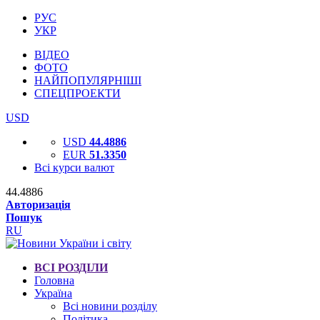
РУС
УКР
ВІДЕО
ФОТО
НАЙПОПУЛЯРНІШІ
СПЕЦПРОЕКТИ
USD
USD
44.4886
EUR
51.3350
Всі курси валют
44.4886
Авторизація
Пошук
RU
ВСІ РОЗДІЛИ
Головна
Україна
Всі новини розділу
Політика