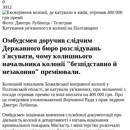
0
3012
Фото: Дмитро Лубінець / Телеграм
Катування ув'язненого в колонії на Полтавщині
Омбудсмен доручив слідчим
Державного бюро розслідувань
з'ясувати, чому колишнього
начальника колонії "безпідставно й
незаконно" преміювали.
Колишній начальник Божківської виправної колонії у
Полтавській області, де катували ув'язнених, при звільненні з
посади отримав премію та інші виплати на 400 000 грн. Про
це повідомив уповноважений Верховної Ради з прав людини
Дмитро Лубінець.
Омбудсмен ініціював вивчення службової документації про
діяльність колонії в департаменті з питань виконання
кримінальних покарань Мін'юсту, і міністерство розпочало