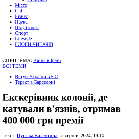
Місто
Світ
Бізнес
Наука
Шоу-бізнес
Спорт
Lifestyle
БЛОГИ ЧИТАЧІВ
СПЕЦТЕМА:
Війна в Ірані
ВСІ ТЕМИ
Вступ України в ЄС
Теракт в Барселоні
Екскерівник колонії, де
катували в'язнів, отримав
400 000 грн премії
Текст:
Пустіва Валентина
, 2 серпня 2024, 19:10