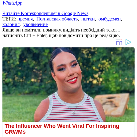
WhatsApp
Читайте Korrespondent.net в Google News
ТЕГИ:
премия
,
Полтавская область
,
пытки
,
омбудсмен
,
колония
,
увольнение
Якщо ви помітили помилку, виділіть необхідний текст і
натисніть Ctrl + Enter, щоб повідомити про це редакцію.