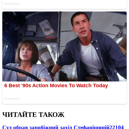
ЧИТАЙТЕ ТАКОЖ
Суд обрав запобіжний захід Стефанішиній
22104