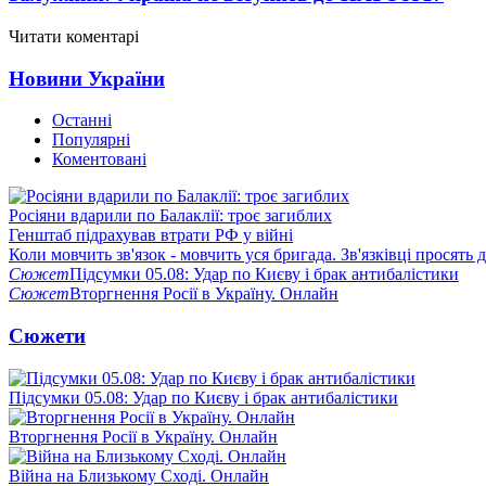
Читати коментарі
Новини України
Останні
Популярні
Коментовані
Росіяни вдарили по Балаклії: троє загиблих
Генштаб підрахував втрати РФ у війні
Коли мовчить зв'язок - мовчить уся бригада. Зв'язківці просять
Сюжет
Підсумки 05.08: Удар по Києву і брак антибалістики
Сюжет
Вторгнення Росії в Україну. Онлайн
Сюжети
Підсумки 05.08: Удар по Києву і брак антибалістики
Вторгнення Росії в Україну. Онлайн
Війна на Близькому Сході. Онлайн