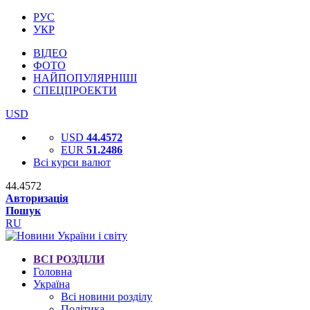
РУС
УКР
ВІДЕО
ФОТО
НАЙПОПУЛЯРНІШІ
СПЕЦПРОЕКТИ
USD
USD
44.4572
EUR
51.2486
Всі курси валют
44.4572
Авторизація
Пошук
RU
ВСІ РОЗДІЛИ
Головна
Україна
Всі новини розділу
Політика