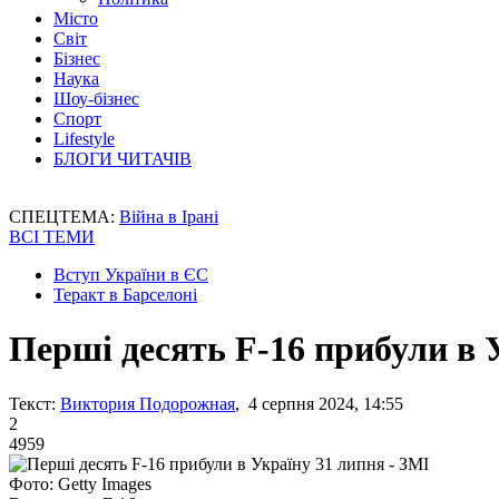
Місто
Світ
Бізнес
Наука
Шоу-бізнес
Спорт
Lifestyle
БЛОГИ ЧИТАЧІВ
СПЕЦТЕМА:
Війна в Ірані
ВСІ ТЕМИ
Вступ України в ЄС
Теракт в Барселоні
Перші десять F-16 прибули в 
Текст:
Виктория Подорожная
, 4 серпня 2024, 14:55
2
4959
Фото: Getty Images