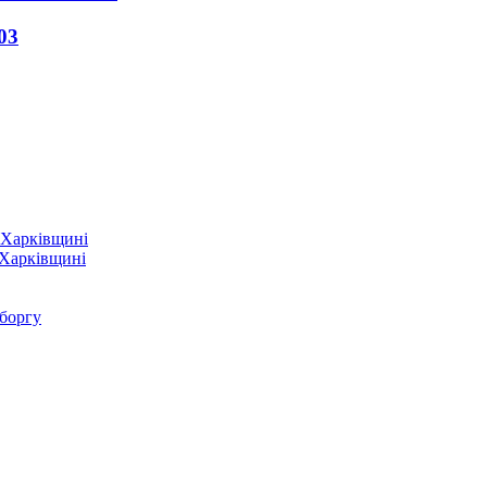
03
 Харківщині
 боргу