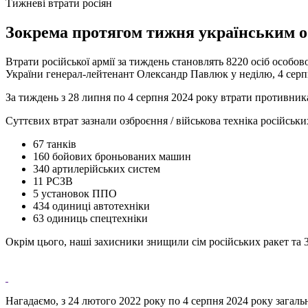
Тижневі втрати росіян
Зокрема протягом тижня українським о
Втрати російської армії за тиждень становлять 8220 осіб особов
України генерал-лейтенант Олександр Павлюк у неділю, 4 серп
За тиждень з 28 липня по 4 серпня 2024 року втрати противника
Суттєвих втрат зазнали озброєння / військова техніка російськи
67 танків
160 бойових броньованих машин
340 артилерійських систем
11 РСЗВ
5 установок ППО
434 одиниці автотехніки
63 одиниць спецтехніки
Окрім цього, наші захисники знищили сім російських ракет та
Нагадаємо, з 24 лютого 2022 року по 4 серпня 2024 року загаль