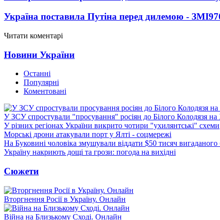
Україна поставила Путіна перед дилемою - ЗМІ
97
Читати коментарі
Новини України
Останні
Популярні
Коментовані
У ЗСУ спростували "просування" росіян до Білого Колодязя на
У різних регіонах України викрито чотири "ухилянтські" схеми
Морські дрони атакували порт у Ялті - соцмережі
На Буковині чоловіка змушували віддати $50 тисяч вигаданого
Україну накриють дощі та грози: погода на вихідні
Сюжети
Вторгнення Росії в Україну. Онлайн
Війна на Близькому Сході. Онлайн