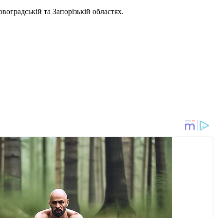
воградській та Запорізькій областях.