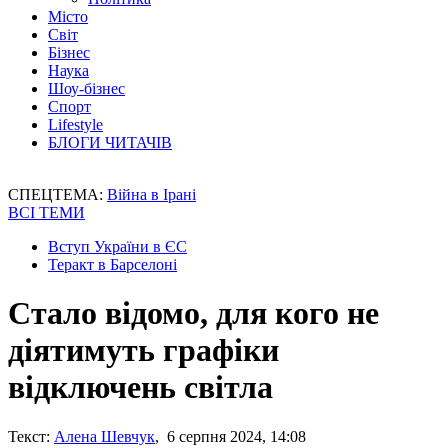
Місто
Світ
Бізнес
Наука
Шоу-бізнес
Спорт
Lifestyle
БЛОГИ ЧИТАЧІВ
СПЕЦТЕМА:
Війна в Ірані
ВСІ ТЕМИ
Вступ України в ЄС
Теракт в Барселоні
Стало відомо, для кого не
діятимуть графіки
відключень світла
Текст:
Алена Шевчук
, 6 серпня 2024, 14:08