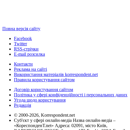
Повна версія сайту
Facebook
Twitter
RSS-стрічки
E-mail розсилка
Контакти
Реклама на сайті
Використання матеріалів korrespondent.net
Правила користування сайтом
Договір користування сайтом
Політика у сфері конфіденційності і персональних даних
Угода щодо користування
Редакція
© 2000-2026, Korrespondent.net
Суб'єкт у сфері онлайн-медіа Назва онлайн-медіа –
«КореспонденТ.net» Адреса: 02091, місто Київ,