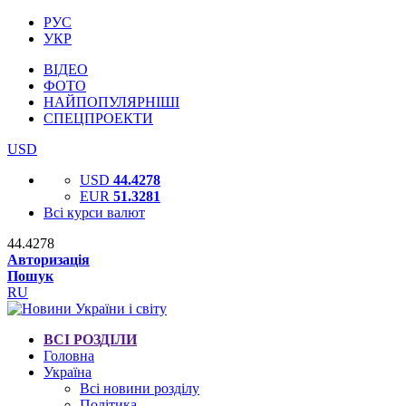
РУС
УКР
ВІДЕО
ФОТО
НАЙПОПУЛЯРНІШІ
СПЕЦПРОЕКТИ
USD
USD
44.4278
EUR
51.3281
Всі курси валют
44.4278
Авторизація
Пошук
RU
ВСІ РОЗДІЛИ
Головна
Україна
Всі новини розділу
Політика