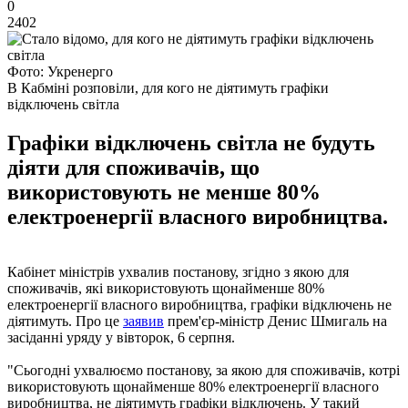
0
2402
Фото: Укренерго
В Кабміні розповіли, для кого не діятимуть графіки
відключень світла
Графіки відключень світла не будуть
діяти для споживачів, що
використовують не менше 80%
електроенергії власного виробництва.
Кабінет міністрів ухвалив постанову, згідно з якою для
споживачів, які використовують щонайменше 80%
електроенергії власного виробництва, графіки відключень не
діятимуть. Про це
заявив
прем'єр-міністр Денис Шмигаль на
засіданні уряду у вівторок, 6 серпня.
"Сьогодні ухвалюємо постанову, за якою для споживачів, котрі
використовують щонайменше 80% електроенергії власного
виробництва, не діятимуть графіки відключень. У такий