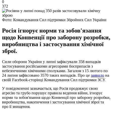
0
372
Фото: Командування Сил підтримки Збройних Сил України
Росія ігнорує норми та зобов'язання
щодо Конвенції про заборону розробки,
виробництва і застосування хімічної
зброї.
Сили оборони України у липні зафіксували 358 випадків
застосування російськими агресорами боєприпасів з
небезпечними хімічними сполуками. Загалом з 15 лютого по
24 липня зафіксовано 3570 таких випадків. Про це
заявило
на
своїй Facebook-сторінці Командування Сил підтримки ЗСУ.
У повідомленні зазначається, що Росія продовжує свою
агресію та грубо порушує правила ведення війни, ігнорує
норми та зобов'язання щодо Конвенції про заборону розробки,
виробництва, накопичення і застосування хімічної зброї та
про її знищення.