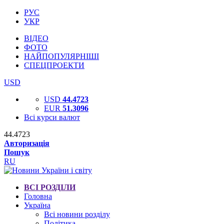
РУС
УКР
ВІДЕО
ФОТО
НАЙПОПУЛЯРНІШІ
СПЕЦПРОЕКТИ
USD
USD
44.4723
EUR
51.3096
Всі курси валют
44.4723
Авторизація
Пошук
RU
ВСІ РОЗДІЛИ
Головна
Україна
Всі новини розділу
Політика