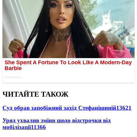
ЧИТАЙТЕ ТАКОЖ
Суд обрав запобіжний захід Стефанішиній
13621
Уряд ухвалив зміни щодо відстрочки від
мобілізації
11366