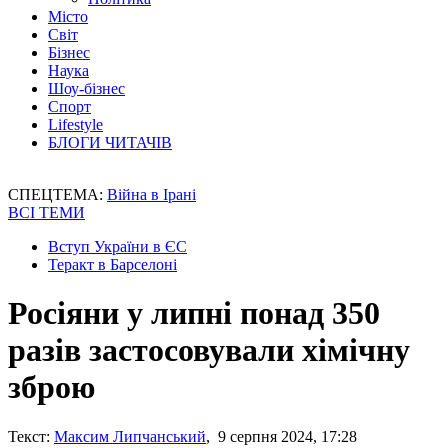
Місто
Світ
Бізнес
Наука
Шоу-бізнес
Спорт
Lifestyle
БЛОГИ ЧИТАЧІВ
СПЕЦТЕМА:
Війна в Ірані
ВСІ ТЕМИ
Вступ України в ЄС
Теракт в Барселоні
Росіяни у липні понад 350
разів застосовували хімічну
зброю
Текст:
Максим Липчанський
, 9 серпня 2024, 17:28