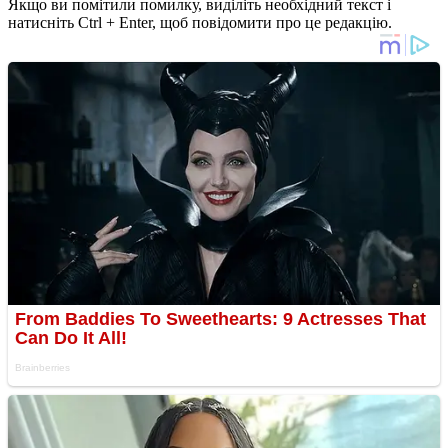
Якщо ви помітили помилку, виділіть необхідний текст і
натисніть Ctrl + Enter, щоб повідомити про це редакцію.