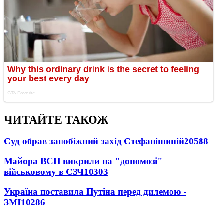
ЧИТАЙТЕ ТАКОЖ
Суд обрав запобіжний захід Стефанішиній
20588
Майора ВСП викрили на "допомозі"
військовому в СЗЧ
10303
Україна поставила Путіна перед дилемою -
ЗМІ
10286