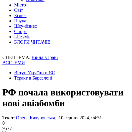
Місто
Світ
Бізнес
Наука
Шоу-бізнес
Спорт
Lifestyle
БЛОГИ ЧИТАЧІВ
СПЕЦТЕМА:
Війна в Ірані
ВСІ ТЕМИ
Вступ України в ЄС
Теракт в Барселоні
РФ почала використовувати
нові авіабомби
Текст:
Олена Качуровська
, 10 серпня 2024, 04:51
0
9577