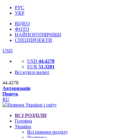
РУС
УКР
ВІДЕО
ФОТО
НАЙПОПУЛЯРНІШІ
СПЕЦПРОЕКТИ
USD
USD
44.4278
EUR
51.3281
Всі курси валют
44.4278
Авторизація
Пошук
RU
ВСІ РОЗДІЛИ
Головна
Україна
Всі новини розділу
Політика