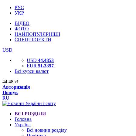
РУС
УКР
ВІДЕО
ФОТО
НАЙПОПУЛЯРНІШІ
СПЕЦПРОЕКТИ
USD
USD
44.4853
EUR
51.3357
Всі курси валют
44.4853
Авторизація
Пошук
RU
ВСІ РОЗДІЛИ
Головна
Україна
Всі новини розділу
Політика