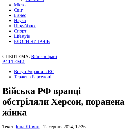
Місто
Світ
Бізнес
Наука
Шоу-бізнес
Спорт
Lifestyle
БЛОГИ ЧИТАЧІВ
СПЕЦТЕМА:
Війна в Ірані
ВСІ ТЕМИ
Вступ України в ЄС
Теракт в Барселоні
Війська РФ вранці
обстріляли Херсон, поранена
жінка
Текст:
Інна Літвин
, 12 серпня 2024, 12:26