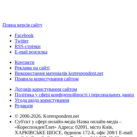
Повна версія сайту
Facebook
Twitter
RSS-стрічки
E-mail розсилка
Контакти
Реклама на сайті
Використання матеріалів korrespondent.net
Правила користування сайтом
Договір користування сайтом
Політика у сфері конфіденційності і персональних даних
Угода щодо користування
Редакція
© 2000-2026, Korrespondent.net
Суб'єкт у сфері онлайн-медіа Назва онлайн-медіа –
«КореспонденТ.net» Адреса: 02091, місто Київ,
ХАРКІВСЬКЕ ШОСЕ, будинок 172-Б, офіс 208/1 E-mail: