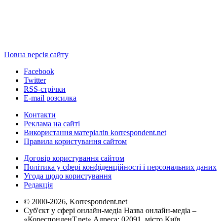
Повна версія сайту
Facebook
Twitter
RSS-стрічки
E-mail розсилка
Контакти
Реклама на сайті
Використання матеріалів korrespondent.net
Правила користування сайтом
Договір користування сайтом
Політика у сфері конфіденційності і персональних даних
Угода щодо користування
Редакція
© 2000-2026, Korrespondent.net
Суб'єкт у сфері онлайн-медіа Назва онлайн-медіа –
«КореспонденТ.net» Адреса: 02091, місто Київ,