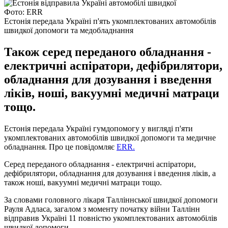
Фото: ERR
Естонія передала Україні п'ять укомплектованих автомобілів
швидкої допомоги та медобладнання
Також серед переданого обладнання -
електричні аспіратори, дефібрилятори,
обладнання для дозування і введення
ліків, ноші, вакуумні медичні матраци
тощо.
Естонія передала Україні гумдопомогу у вигляді п'яти
укомплектованих автомобілів швидкої допомоги та медичне
обладнання. Про це повідомляє
ERR.
Серед переданого обладнання - електричні аспіратори,
дефібрилятори, обладнання для дозування і введення ліків, а
також ноші, вакуумні медичні матраци тощо.
За словами головного лікаря Талліннської швидкої допомоги
Рауля Адласа, загалом з моменту початку війни Таллінн
відправив Україні 11 повністю укомплектованих автомобілів
швидкої допомоги.