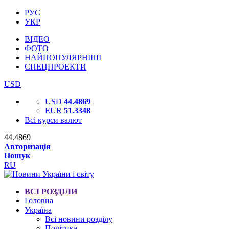
РУС
УКР
ВІДЕО
ФОТО
НАЙПОПУЛЯРНІШІ
СПЕЦПРОЕКТИ
USD
USD
44.4869
EUR
51.3348
Всі курси валют
44.4869
Авторизація
Пошук
RU
ВСІ РОЗДІЛИ
Головна
Україна
Всі новини розділу
Політика