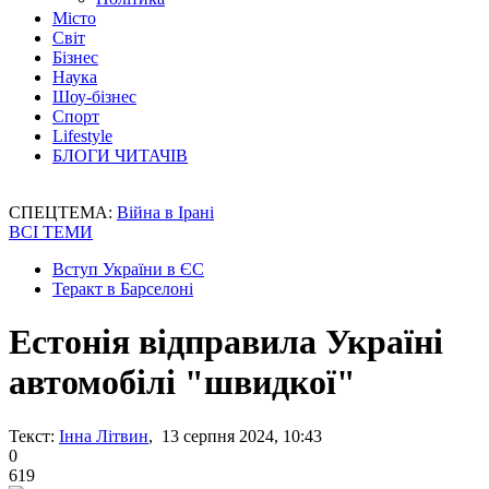
Місто
Світ
Бізнес
Наука
Шоу-бізнес
Спорт
Lifestyle
БЛОГИ ЧИТАЧІВ
СПЕЦТЕМА:
Війна в Ірані
ВСІ ТЕМИ
Вступ України в ЄС
Теракт в Барселоні
Естонія відправила Україні
автомобілі "швидкої"
Текст:
Інна Літвин
, 13 серпня 2024, 10:43
0
619