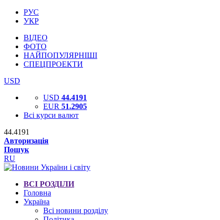
РУС
УКР
ВІДЕО
ФОТО
НАЙПОПУЛЯРНІШІ
СПЕЦПРОЕКТИ
USD
USD
44.4191
EUR
51.2905
Всі курси валют
44.4191
Авторизація
Пошук
RU
ВСІ РОЗДІЛИ
Головна
Україна
Всі новини розділу
Політика