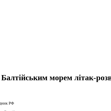
д Балтійським морем літак-роз