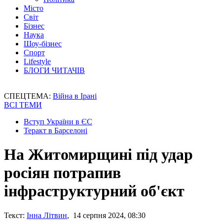
Місто
Світ
Бізнес
Наука
Шоу-бізнес
Спорт
Lifestyle
БЛОГИ ЧИТАЧІВ
СПЕЦТЕМА:
Війна в Ірані
ВСІ ТЕМИ
Вступ України в ЄС
Теракт в Барселоні
На Житомирщині під удар
росіян потрапив
інфраструктурний об'єкт
Текст:
Інна Літвин
, 14 серпня 2024, 08:30