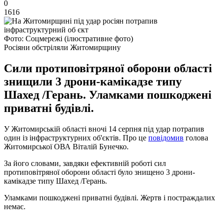
0
1616
Фото: Соцмережі (ілюстративне фото)
Росіяни обстріляли Житомирщину
Сили протиповітряної оборони області
знищили 3 дрони-камікадзе типу
Шахед /Герань. Уламками пошкоджені
приватні будівлі.
У Житомирській області вночі 14 серпня під удар потрапив
один із інфраструктурних об'єктів. Про це
повідомив
голова
Житомирської ОВА Віталій Бунечко.
За його словами, завдяки ефективній роботі сил
протиповітряної оборони області було знищено 3 дрони-
камікадзе типу Шахед /Герань.
Уламками пошкоджені приватні будівлі. Жертв і постраждалих
немає.