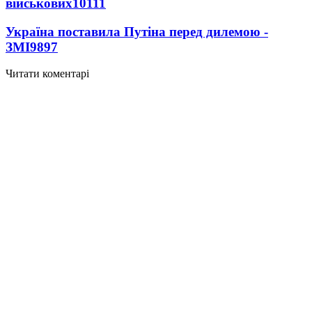
військових
10111
Україна поставила Путіна перед дилемою -
ЗМІ
9897
Читати коментарі