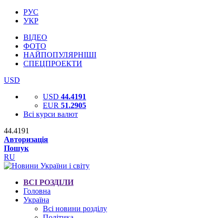
РУС
УКР
ВІДЕО
ФОТО
НАЙПОПУЛЯРНІШІ
СПЕЦПРОЕКТИ
USD
USD
44.4191
EUR
51.2905
Всі курси валют
44.4191
Авторизація
Пошук
RU
ВСІ РОЗДІЛИ
Головна
Україна
Всі новини розділу
Політика